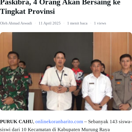
Paskibra, 4 Orang Akan Bersaing ke
Tingkat Provinsi
Oleh Ahmad Aswadi
·
11 April 2025
·
1 menit baca
·
1 views
PURUK CAHU
,‎
onlinekoranbarito.com
– Sebanyak 143 siswa-
siswi dari 10 Kecamatan di Kabupaten Murung Raya