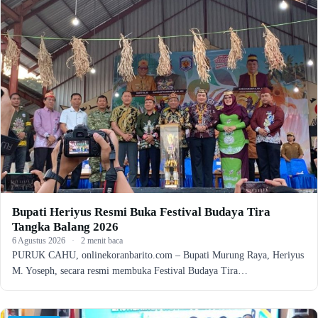
Bupati Heriyus Resmi Buka Festival Budaya Tira
Tangka Balang 2026
6 Agustus 2026
·
2 menit baca
PURUK CAHU, onlinekoranbarito.com – Bupati Murung Raya, Heriyus
M. Yoseph, secara resmi membuka Festival Budaya Tira…