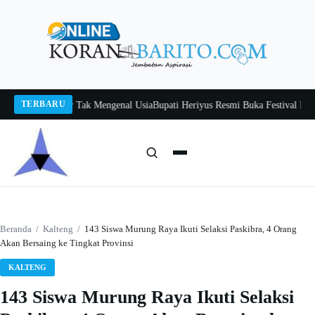
Langsung
ke
konten
TERBARU
 Itah, Belajar Tak Mengenal Usia
Bupati Heriyus Resmi Buka Festival Budaya 
Cari:
Cari
Beranda
/
Kalteng
/
143 Siswa Murung Raya Ikuti Selaksi Paskibra, 4 Orang
Akan Bersaing ke Tingkat Provinsi
KALTENG
143 Siswa Murung Raya Ikuti Selaksi