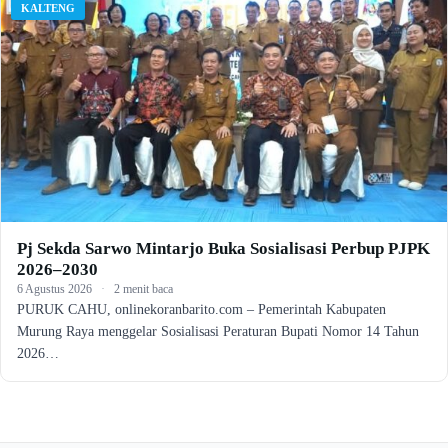
KALTENG
Pj Sekda Sarwo Mintarjo Buka Sosialisasi Perbup PJPK
2026–2030
6 Agustus 2026
·
2 menit baca
PURUK CAHU, onlinekoranbarito.com – Pemerintah Kabupaten
Murung Raya menggelar Sosialisasi Peraturan Bupati Nomor 14 Tahun
2026…