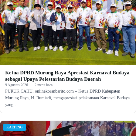
Ketua DPRD Murung Raya Apresiasi Karnaval Budaya
sebagai Upaya Pelestarian Budaya Daerah
9 Agustus 2026
·
2 menit baca
PURUK CAHU, onlinekoranbarito.com – Ketua DPRD Kabupaten
Murung Raya, H. Rumiadi, mengapresiasi pelaksanaan Karnaval Budaya
yang…
KALTENG