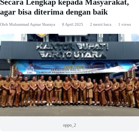
Secara Lengkap kepada Masyarakat,
agar bisa diterima dengan baik
Oleh Muhammad Aqmar Sharaya
·
8 April 2025
·
2 menit baca
·
1 views
oppo_2