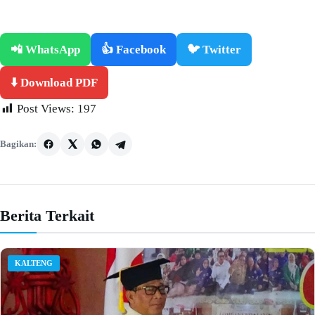
📲 WhatsApp
👍 Facebook
🐦 Twitter
⬇️ Download PDF
Post Views:
197
Bagikan:
Berita Terkait
KALTENG