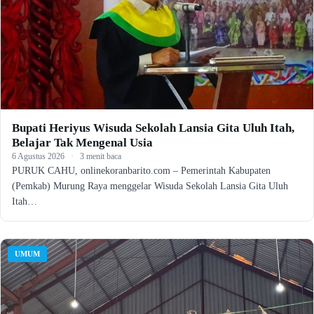
Bupati Heriyus Wisuda Sekolah Lansia Gita Uluh Itah,
Belajar Tak Mengenal Usia
6 Agustus 2026
·
3 menit baca
PURUK CAHU, onlinekoranbarito.com – Pemerintah Kabupaten
(Pemkab) Murung Raya menggelar Wisuda Sekolah Lansia Gita Uluh
Itah…
UMUM