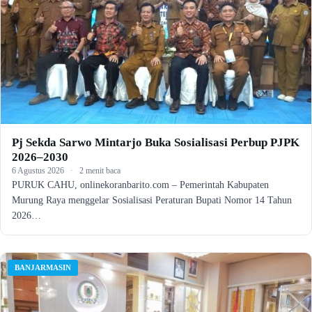
Pj Sekda Sarwo Mintarjo Buka Sosialisasi Perbup PJPK
2026–2030
6 Agustus 2026
·
2 menit baca
PURUK CAHU, onlinekoranbarito.com – Pemerintah Kabupaten
Murung Raya menggelar Sosialisasi Peraturan Bupati Nomor 14 Tahun
2026…
BANJARMASIN