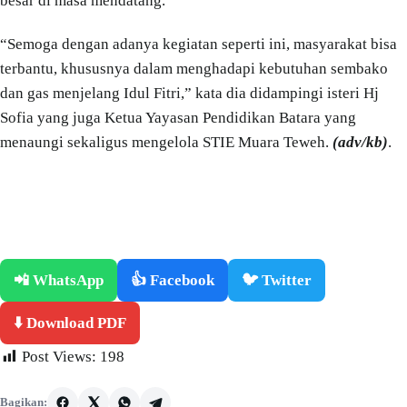
besar di masa mendatang.
“Semoga dengan adanya kegiatan seperti ini, masyarakat bisa
terbantu, khususnya dalam menghadapi kebutuhan sembako
dan gas menjelang Idul Fitri,” kata dia didampingi isteri Hj
Sofia yang juga Ketua Yayasan Pendidikan Batara yang
menaungi sekaligus mengelola STIE Muara Teweh.
(adv/kb)
.
📲 WhatsApp
👍 Facebook
🐦 Twitter
⬇️ Download PDF
Post Views:
198
Bagikan: