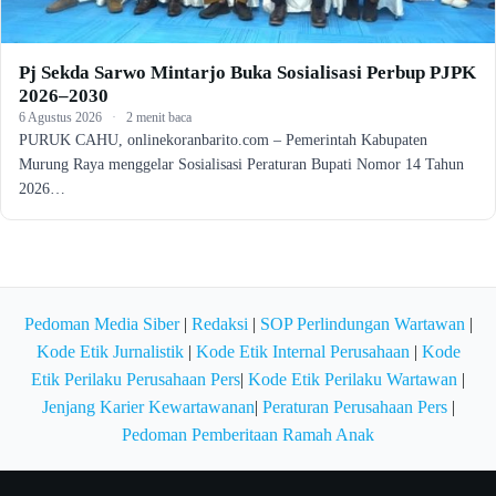
Pj Sekda Sarwo Mintarjo Buka Sosialisasi Perbup PJPK
2026–2030
6 Agustus 2026
·
2 menit baca
PURUK CAHU, onlinekoranbarito.com – Pemerintah Kabupaten
Murung Raya menggelar Sosialisasi Peraturan Bupati Nomor 14 Tahun
2026…
Pedoman Media Siber
|
Redaksi
|
SOP Perlindungan Wartawan
|
Kode Etik Jurnalistik
|
Kode Etik Internal Perusahaan
|
Kode
Etik Perilaku Perusahaan Pers
|
Kode Etik Perilaku Wartawan
|
Jenjang Karier Kewartawanan
|
Peraturan Perusahaan Pers
|
Pedoman Pemberitaan Ramah Anak