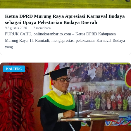
Ketua DPRD Murung Raya Apresiasi Karnaval Budaya
sebagai Upaya Pelestarian Budaya Daerah
9 Agustus 2026
·
2 menit baca
PURUK CAHU, onlinekoranbarito.com – Ketua DPRD Kabupaten
Murung Raya, H. Rumiadi, mengapresiasi pelaksanaan Karnaval Budaya
yang…
KALTENG