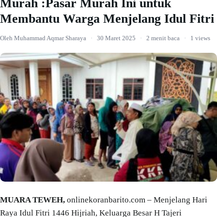
Murah :Pasar Murah Ini untuk
Membantu Warga Menjelang Idul Fitri
Oleh Muhammad Aqmar Sharaya
·
30 Maret 2025
·
2 menit baca
·
1 views
MUARA TEWEH,
onlinekoranbarito.com – Menjelang Hari
Raya Idul Fitri 1446 Hijriah, Keluarga Besar H Tajeri