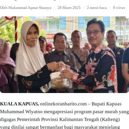
Oleh Muhammad Aqmar Sharaya
·
28 Maret 2025
·
2 menit baca
·
0 views
KUALA KAPUAS,
onlinekoranbarito.com – Bupati Kapuas
Muhammad Wiyatno mengapresiasi program pasar murah yang
digagas Pemerintah Provinsi Kalimantan Tengah (Kalteng)
yang dinilai sangat bermanfaat bagi masyarakat menjelang