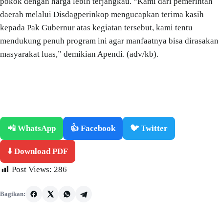
pokok dengan harga lebih terjangkau. “Kami dari pemerintah
daerah melalui Disdagperinkop mengucapkan terima kasih
kepada Pak Gubernur atas kegiatan tersebut, kami tentu
mendukung penuh program ini agar manfaatnya bisa dirasakan
masyarakat luas,” demikian Apendi. (adv/kb).
📲 WhatsApp
👍 Facebook
🐦 Twitter
⬇️ Download PDF
Post Views:
286
Bagikan: