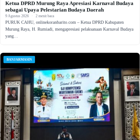
Ketua DPRD Murung Raya Apresiasi Karnaval Budaya
sebagai Upaya Pelestarian Budaya Daerah
9 Agustus 2026
·
2 menit baca
PURUK CAHU, onlinekoranbarito.com – Ketua DPRD Kabupaten
Murung Raya, H. Rumiadi, mengapresiasi pelaksanaan Karnaval Budaya
yang…
BANJARMASIN