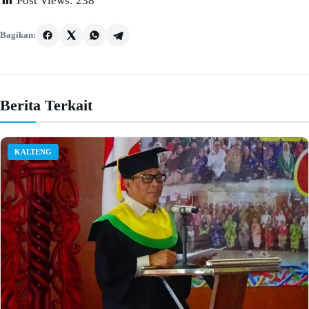
Post Views:
238
Bagikan:
Berita Terkait
KALTENG