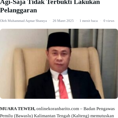
Agi-Saja Tidak Terbukti Lakukan
Pelanggaran
Oleh Muhammad Aqmar Sharaya
·
26 Maret 2025
·
1 menit baca
·
0 views
MUARA TEWEH,
onlinekoranbarito.com – Badan Pengawas
Pemilu (Bawaslu) Kalimantan Tengah (Kalteng) memutuskan