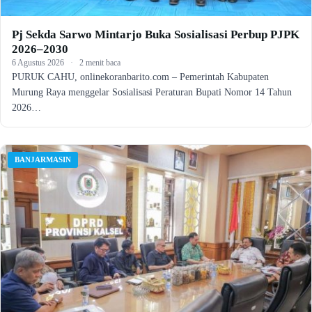
Pj Sekda Sarwo Mintarjo Buka Sosialisasi Perbup PJPK
2026–2030
6 Agustus 2026
·
2 menit baca
PURUK CAHU, onlinekoranbarito.com – Pemerintah Kabupaten
Murung Raya menggelar Sosialisasi Peraturan Bupati Nomor 14 Tahun
2026…
BANJARMASIN