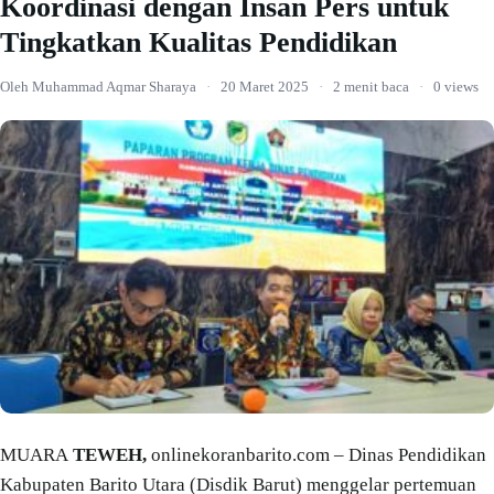
Koordinasi dengan Insan Pers untuk
Tingkatkan Kualitas Pendidikan
Oleh Muhammad Aqmar Sharaya
·
20 Maret 2025
·
2 menit baca
·
0 views
MUARA
TEWEH,
onlinekoranbarito.com – Dinas Pendidikan
Kabupaten Barito Utara (Disdik Barut) menggelar pertemuan