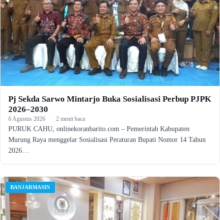
Pj Sekda Sarwo Mintarjo Buka Sosialisasi Perbup PJPK
2026–2030
6 Agustus 2026
·
2 menit baca
PURUK CAHU, onlinekoranbarito.com – Pemerintah Kabupaten
Murung Raya menggelar Sosialisasi Peraturan Bupati Nomor 14 Tahun
2026…
BANJARMASIN