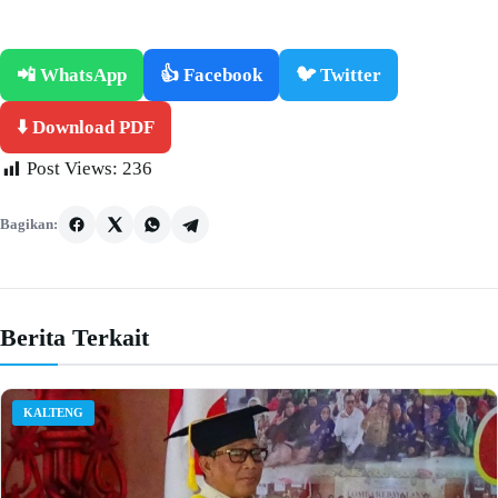
📲 WhatsApp
👍 Facebook
🐦 Twitter
⬇️ Download PDF
Post Views:
236
Bagikan:
Berita Terkait
KALTENG