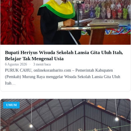
Bupati Heriyus Wisuda Sekolah Lansia Gita Uluh Itah,
Belajar Tak Mengenal Usia
6 Agustus 2026
·
3 menit baca
PURUK CAHU, onlinekoranbarito.com – Pemerintah Kabupaten
(Pemkab) Murung Raya menggelar Wisuda Sekolah Lansia Gita Uluh
Itah…
UMUM