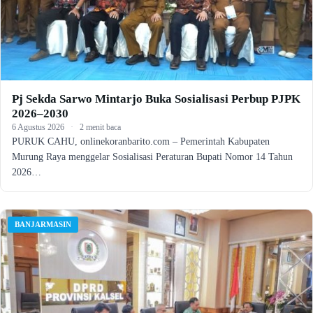
Pj Sekda Sarwo Mintarjo Buka Sosialisasi Perbup PJPK
2026–2030
6 Agustus 2026
·
2 menit baca
PURUK CAHU, onlinekoranbarito.com – Pemerintah Kabupaten
Murung Raya menggelar Sosialisasi Peraturan Bupati Nomor 14 Tahun
2026…
BANJARMASIN