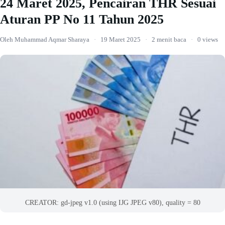
24 Maret 2025, Pencairan THR Sesuai
Aturan PP No 11 Tahun 2025
Oleh Muhammad Aqmar Sharaya
·
19 Maret 2025
·
2 menit baca
·
0 views
CREATOR: gd-jpeg v1.0 (using IJG JPEG v80), quality = 80