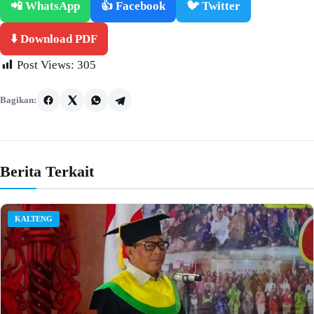
📲 WhatsApp
👍 Facebook
🐦 Twitter
⬇️ Download PDF
Post Views:
305
Bagikan:
Berita Terkait
KALTENG