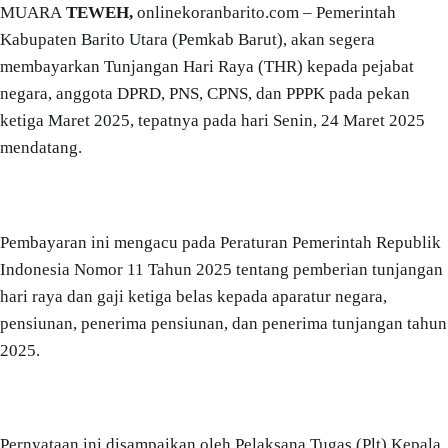
MUARA
TEWEH,
onlinekoranbarito.com – Pemerintah
Kabupaten Barito Utara (Pemkab Barut), akan segera
membayarkan Tunjangan Hari Raya (THR) kepada pejabat
negara, anggota DPRD, PNS, CPNS, dan PPPK pada pekan
ketiga Maret 2025, tepatnya pada hari Senin, 24 Maret 2025
mendatang.
Pembayaran ini mengacu pada Peraturan Pemerintah Republik
Indonesia Nomor 11 Tahun 2025 tentang pemberian tunjangan
hari raya dan gaji ketiga belas kepada aparatur negara,
pensiunan, penerima pensiunan, dan penerima tunjangan tahun
2025.
Pernyataan ini disampaikan oleh Pelaksana Tugas (Plt) Kepala