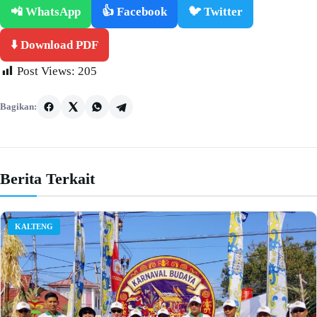
📲 WhatsApp
👍 Facebook
🐦 Twitter
⬇️ Download PDF
Post Views:
205
Bagikan:
Berita Terkait
KALTENG