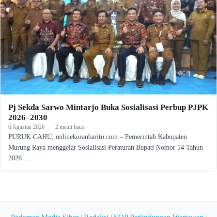
Pj Sekda Sarwo Mintarjo Buka Sosialisasi Perbup PJPK
2026–2030
6 Agustus 2026
·
2 menit baca
PURUK CAHU, onlinekoranbarito.com – Pemerintah Kabupaten
Murung Raya menggelar Sosialisasi Peraturan Bupati Nomor 14 Tahun
2026…