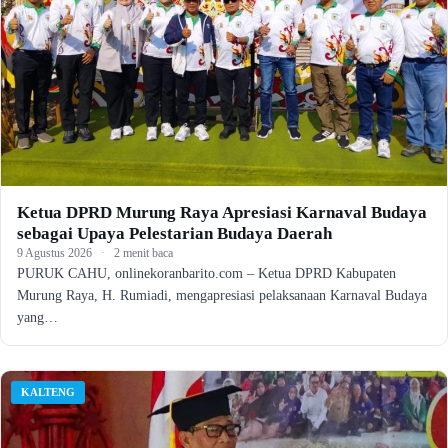
Ketua DPRD Murung Raya Apresiasi Karnaval Budaya
sebagai Upaya Pelestarian Budaya Daerah
9 Agustus 2026
·
2 menit baca
PURUK CAHU, onlinekoranbarito.com – Ketua DPRD Kabupaten
Murung Raya, H. Rumiadi, mengapresiasi pelaksanaan Karnaval Budaya
yang…
KALTENG