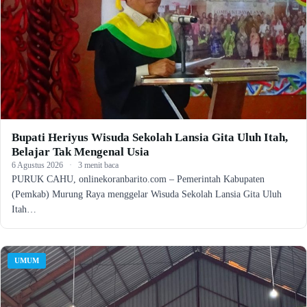
Bupati Heriyus Wisuda Sekolah Lansia Gita Uluh Itah,
Belajar Tak Mengenal Usia
6 Agustus 2026
·
3 menit baca
PURUK CAHU, onlinekoranbarito.com – Pemerintah Kabupaten
(Pemkab) Murung Raya menggelar Wisuda Sekolah Lansia Gita Uluh
Itah…
UMUM