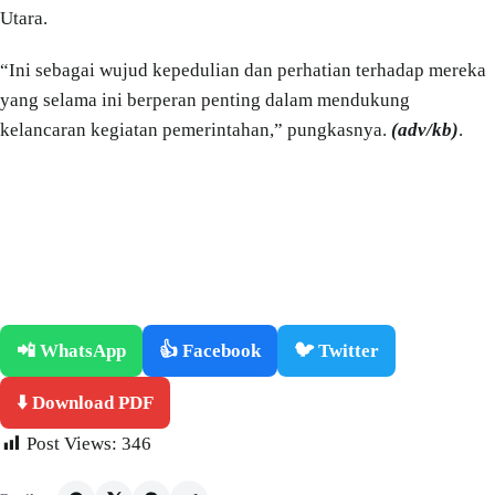
Utara.
“Ini sebagai wujud kepedulian dan perhatian terhadap mereka
yang selama ini berperan penting dalam mendukung
kelancaran kegiatan pemerintahan,” pungkasnya.
(adv/kb)
.
📲 WhatsApp
👍 Facebook
🐦 Twitter
⬇️ Download PDF
Post Views:
346