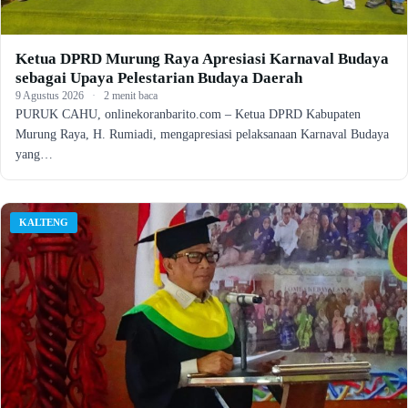
Ketua DPRD Murung Raya Apresiasi Karnaval Budaya
sebagai Upaya Pelestarian Budaya Daerah
9 Agustus 2026
·
2 menit baca
PURUK CAHU, onlinekoranbarito.com – Ketua DPRD Kabupaten
Murung Raya, H. Rumiadi, mengapresiasi pelaksanaan Karnaval Budaya
yang…
KALTENG