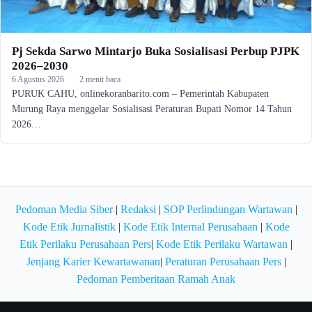
Pj Sekda Sarwo Mintarjo Buka Sosialisasi Perbup PJPK
2026–2030
6 Agustus 2026
·
2 menit baca
PURUK CAHU, onlinekoranbarito.com – Pemerintah Kabupaten
Murung Raya menggelar Sosialisasi Peraturan Bupati Nomor 14 Tahun
2026…
Pedoman Media Siber
|
Redaksi
|
SOP Perlindungan Wartawan
|
Kode Etik Jurnalistik
|
Kode Etik Internal Perusahaan
|
Kode
Etik Perilaku Perusahaan Pers
|
Kode Etik Perilaku Wartawan
|
Jenjang Karier Kewartawanan
|
Peraturan Perusahaan Pers
|
Pedoman Pemberitaan Ramah Anak