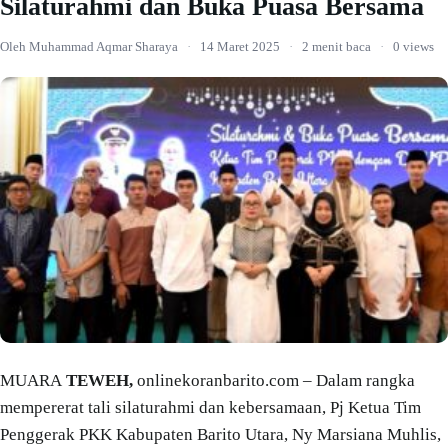
Silaturahmi dan Buka Puasa Bersama
Oleh Muhammad Aqmar Sharaya
·
14 Maret 2025
·
2 menit baca
·
0 views
MUARA
TEWEH,
onlinekoranbarito.com – Dalam rangka
mempererat tali silaturahmi dan kebersamaan, Pj Ketua Tim
Penggerak PKK Kabupaten Barito Utara, Ny Marsiana Muhlis,