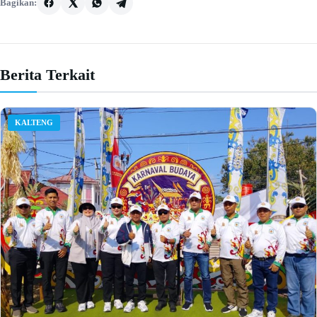
Bagikan:
Berita Terkait
KALTENG