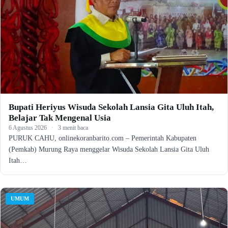
Bupati Heriyus Wisuda Sekolah Lansia Gita Uluh Itah,
Belajar Tak Mengenal Usia
6 Agustus 2026
·
3 menit baca
PURUK CAHU, onlinekoranbarito.com – Pemerintah Kabupaten
(Pemkab) Murung Raya menggelar Wisuda Sekolah Lansia Gita Uluh
Itah…
UMUM