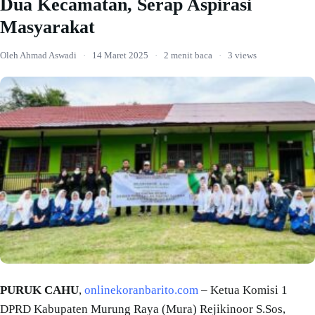
Dua Kecamatan, Serap Aspirasi
Masyarakat
Oleh Ahmad Aswadi
·
14 Maret 2025
·
2 menit baca
·
3 views
PURUK CAHU
,
onlinekoranbarito.com
– Ketua Komisi 1
DPRD Kabupaten Murung Raya (Mura) Rejikinoor S.Sos,