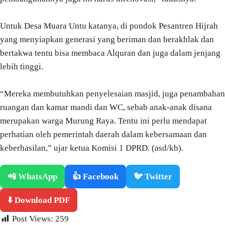
Untuk Desa Muara Untu katanya, di pondok Pesantren Hijrah
yang menyiapkan generasi yang beriman dan berakhlak dan
bertakwa tentu bisa membaca Alquran dan juga dalam jenjang
lebih tinggi.
“Mereka membutuhkan penyelesaian masjid, juga penambahan
ruangan dan kamar mandi dan WC, sebab anak-anak disana
merupakan warga Murung Raya. Tentu ini perlu mendapat
perhatian oleh pemerintah daerah dalam kebersamaan dan
keberhasilan,” ujar ketua Komisi 1 DPRD. (asd/kb).
📲 WhatsApp
👍 Facebook
🐦 Twitter
⬇️ Download PDF
Post Views:
259