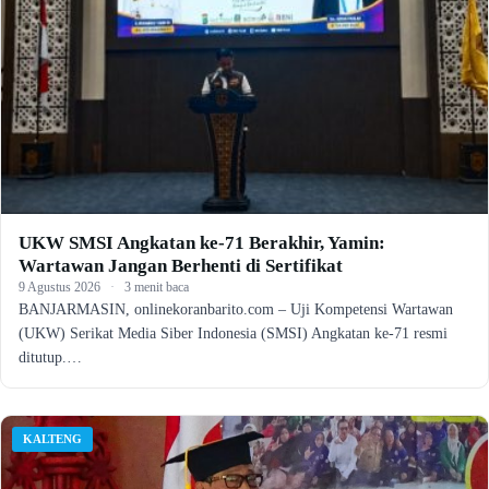
UKW SMSI Angkatan ke-71 Berakhir, Yamin:
Wartawan Jangan Berhenti di Sertifikat
9 Agustus 2026
·
3 menit baca
BANJARMASIN, onlinekoranbarito.com – Uji Kompetensi Wartawan
(UKW) Serikat Media Siber Indonesia (SMSI) Angkatan ke-71 resmi
ditutup.…
KALTENG