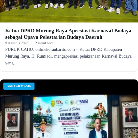
Ketua DPRD Murung Raya Apresiasi Karnaval Budaya
sebagai Upaya Pelestarian Budaya Daerah
9 Agustus 2026
·
2 menit baca
PURUK CAHU, onlinekoranbarito.com – Ketua DPRD Kabupaten
Murung Raya, H. Rumiadi, mengapresiasi pelaksanaan Karnaval Budaya
yang…
BANJARMASIN