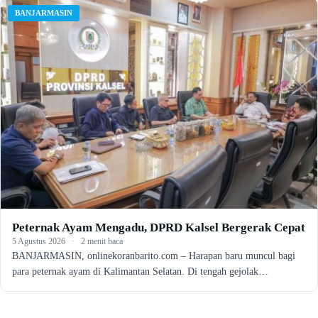
BANJARMASIN
Peternak Ayam Mengadu, DPRD Kalsel Bergerak Cepat
5 Agustus 2026
·
2 menit baca
BANJARMASIN, onlinekoranbarito.com – Harapan baru muncul bagi
para peternak ayam di Kalimantan Selatan. Di tengah gejolak…