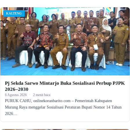
KALTENG
Pj Sekda Sarwo Mintarjo Buka Sosialisasi Perbup PJPK
2026–2030
6 Agustus 2026
·
2 menit baca
PURUK CAHU, onlinekoranbarito.com – Pemerintah Kabupaten
Murung Raya menggelar Sosialisasi Peraturan Bupati Nomor 14 Tahun
2026…