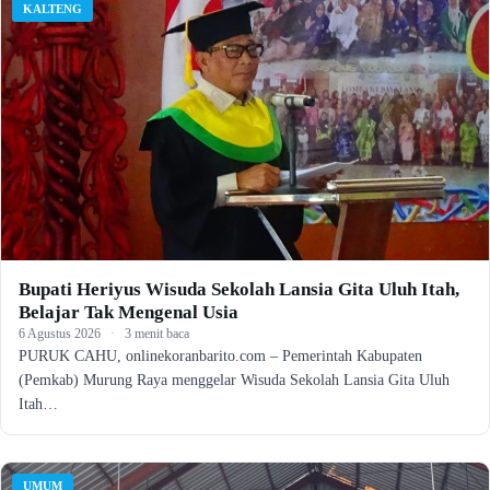
KALTENG
Bupati Heriyus Wisuda Sekolah Lansia Gita Uluh Itah,
Belajar Tak Mengenal Usia
6 Agustus 2026
·
3 menit baca
PURUK CAHU, onlinekoranbarito.com – Pemerintah Kabupaten
(Pemkab) Murung Raya menggelar Wisuda Sekolah Lansia Gita Uluh
Itah…
UMUM