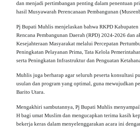
dan menjadi pertimbangan penting dalam penentuan pr
hasil Musyawarah Perencanaan Pembangunan (Musrenban
Pj Bupati Muhlis menjelaskan bahwa RKPD Kabupaten B
Rencana Pembangunan Daerah (RPD) 2024-2026 dan 
Kesejahteraan Masyarakat melalui Percepatan Pertumbu
Peningkatan Pelayanan Prima, Tata Kelola Pemerintah
serta Peningkatan Infrastruktur dan Penguatan Ketaha
Muhlis juga berharap agar seluruh peserta konsultasi p
usulan dan program yang optimal, guna mewujudkan pe
Barito Utara.
Mengakhiri sambutannya, Pj Bupati Muhlis menyampa
H bagi umat Muslim dan mengucapkan terima kasih kep
bekerja keras dalam menyelenggarakan acara ini denga