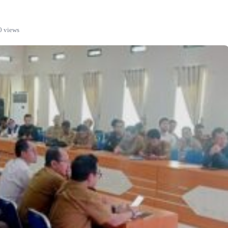
0 views