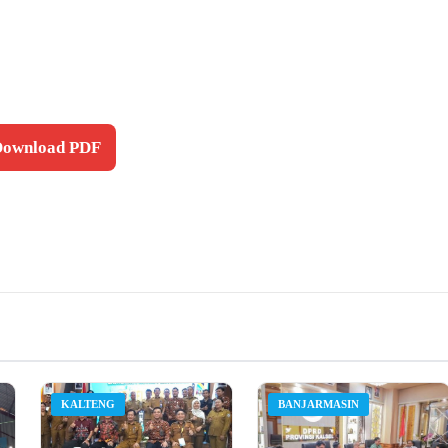
 Download PDF
KALTENG
BANJARMASIN