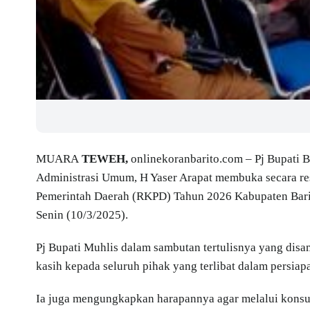
MUARA
TEWEH,
onlinekoranbarito.com – Pj Bupati B
Administrasi Umum, H Yaser Arapat membuka secara re
Pemerintah Daerah (RKPD) Tahun 2026 Kabupaten Barit
Senin (10/3/2025).
Pj Bupati Muhlis dalam sambutan tertulisnya yang dis
kasih kepada seluruh pihak yang terlibat dalam persiapa
Ia juga mengungkapkan harapannya agar melalui konsult