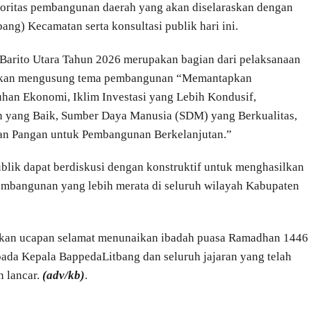
ioritas pembangunan daerah yang akan diselaraskan dengan
g) Kecamatan serta konsultasi publik hari ini.
arito Utara Tahun 2026 merupakan bagian dari pelaksanaan
akan mengusung tema pembangunan “Memantapkan
han Ekonomi, Iklim Investasi yang Lebih Kondusif,
an yang Baik, Sumber Daya Manusia (SDM) yang Berkualitas,
nan Pangan untuk Pembangunan Berkelanjutan.”
ublik dapat berdiskusi dengan konstruktif untuk menghasilkan
mbangunan yang lebih merata di seluruh wilayah Kabupaten
ikan ucapan selamat menunaikan ibadah puasa Ramadhan 1446
ada Kepala BappedaLitbang dan seluruh jajaran yang telah
n lancar.
(adv/kb)
.