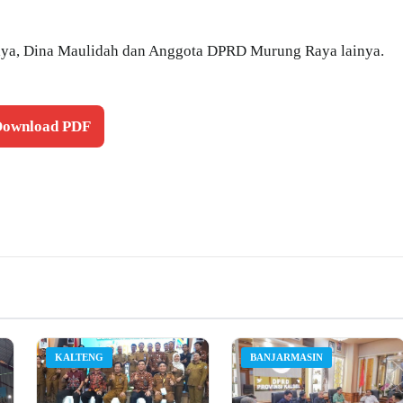
ya, Dina Maulidah dan Anggota DPRD Murung Raya lainya.
 Download PDF
KALTENG
BANJARMASIN