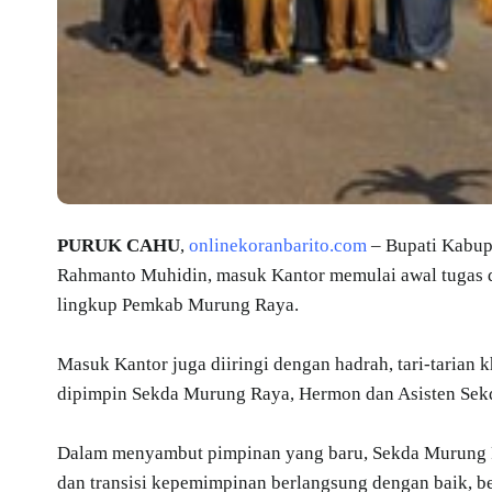
PURUK CAHU
,
onlinekoranbarito.com
– Bupati Kabup
Rahmanto Muhidin, masuk Kantor memulai awal tugas d
lingkup Pemkab Murung Raya.
Masuk Kantor juga diiringi dengan hadrah, tari-taria
dipimpin Sekda Murung Raya, Hermon dan Asisten Sekda
Dalam menyambut pimpinan yang baru, Sekda Murung R
dan transisi kepemimpinan berlangsung dengan baik, b