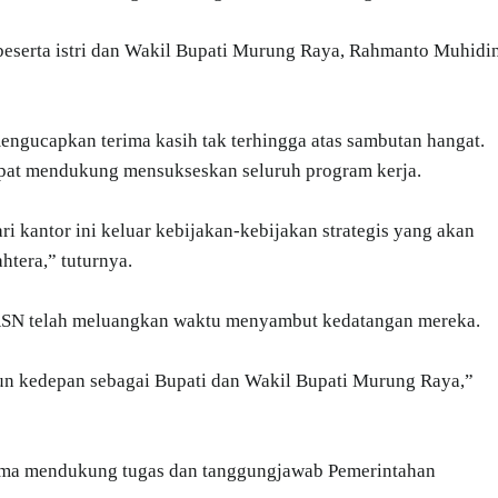
beserta istri dan Wakil Bupati Murung Raya, Rahmanto Muhidi
engucapkan terima kasih tak terhingga atas sambutan hangat.
pat mendukung mensukseskan seluruh program kerja.
i kantor ini keluar kebijakan-kebijakan strategis yang akan
tera,” tuturnya.
 ASN telah meluangkan waktu menyambut kedatangan mereka.
ahun kedepan sebagai Bupati dan Wakil Bupati Murung Raya,”
sama mendukung tugas dan tanggungjawab Pemerintahan