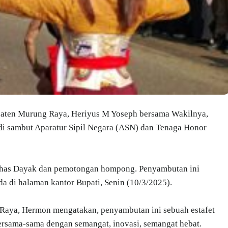
aten Murung Raya, Heriyus M Yoseph bersama Wakilnya,
i sambut Aparatur Sipil Negara (ASN) dan Tenaga Honor
n khas Dayak dan pemotongan hompong. Penyambutan ini
 di halaman kantor Bupati, Senin (10/3/2025).
aya, Hermon mengatakan, penyambutan ini sebuah estafet
ersama-sama dengan semangat, inovasi, semangat hebat.