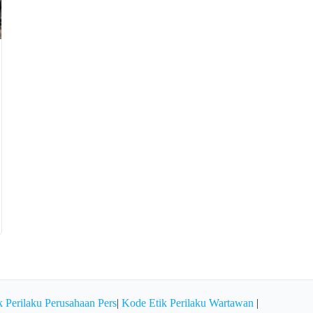
 Perilaku Perusahaan Pers
|
Kode Etik Perilaku Wartawan
|