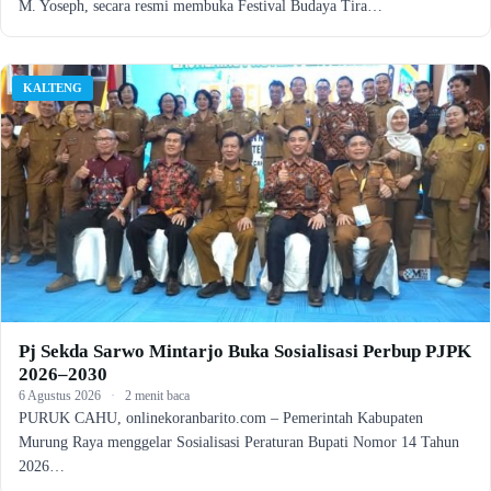
M. Yoseph, secara resmi membuka Festival Budaya Tira…
KALTENG
Pj Sekda Sarwo Mintarjo Buka Sosialisasi Perbup PJPK
2026–2030
6 Agustus 2026
·
2 menit baca
PURUK CAHU, onlinekoranbarito.com – Pemerintah Kabupaten
Murung Raya menggelar Sosialisasi Peraturan Bupati Nomor 14 Tahun
2026…