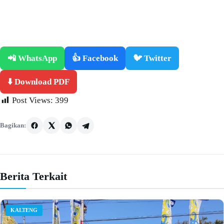
📲 WhatsApp
👍 Facebook
🐦 Twitter
⬇️ Download PDF
Post Views:
399
Bagikan:
Berita Terkait
KALTENG