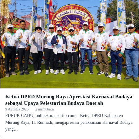
Ketua DPRD Murung Raya Apresiasi Karnaval Budaya
sebagai Upaya Pelestarian Budaya Daerah
9 Agustus 2026
·
2 menit baca
PURUK CAHU, onlinekoranbarito.com – Ketua DPRD Kabupaten
Murung Raya, H. Rumiadi, mengapresiasi pelaksanaan Karnaval Budaya
yang…