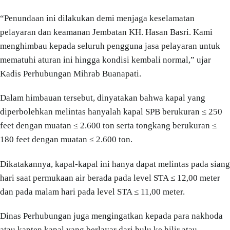
“Penundaan ini dilakukan demi menjaga keselamatan
pelayaran dan keamanan Jembatan KH. Hasan Basri. Kami
menghimbau kepada seluruh pengguna jasa pelayaran untuk
mematuhi aturan ini hingga kondisi kembali normal,” ujar
Kadis Perhubungan Mihrab Buanapati.
Dalam himbauan tersebut, dinyatakan bahwa kapal yang
diperbolehkan melintas hanyalah kapal SPB berukuran ≤ 250
feet dengan muatan ≤ 2.600 ton serta tongkang berukuran ≤
180 feet dengan muatan ≤ 2.600 ton.
Dikatakannya, kapal-kapal ini hanya dapat melintas pada siang
hari saat permukaan air berada pada level STA ≤ 12,00 meter
dan pada malam hari pada level STA ≤ 11,00 meter.
Dinas Perhubungan juga mengingatkan kepada para nakhoda
atau kapten kapal yang berlayar dari hulu ke hilir atau