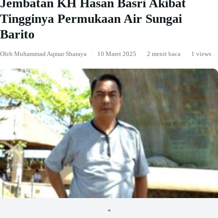
Jembatan KH Hasan Basri Akibat
Tingginya Permukaan Air Sungai
Barito
Oleh Muhammad Aqmar Sharaya
·
10 Maret 2025
·
2 menit baca
·
1 views
*