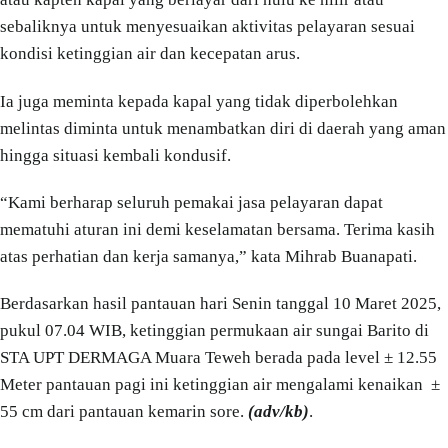
sebaliknya untuk menyesuaikan aktivitas pelayaran sesuai
kondisi ketinggian air dan kecepatan arus.
Ia juga meminta kepada kapal yang tidak diperbolehkan
melintas diminta untuk menambatkan diri di daerah yang aman
hingga situasi kembali kondusif.
“Kami berharap seluruh pemakai jasa pelayaran dapat
mematuhi aturan ini demi keselamatan bersama. Terima kasih
atas perhatian dan kerja samanya,” kata Mihrab Buanapati.
Berdasarkan hasil pantauan hari Senin tanggal 10 Maret 2025,
pukul 07.04 WIB, ketinggian permukaan air sungai Barito di
STA UPT DERMAGA Muara Teweh berada pada level ± 12.55
Meter pantauan pagi ini ketinggian air mengalami kenaikan ±
55 cm dari pantauan kemarin sore.
(adv/kb)
.