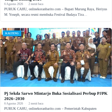
6 Agustus 2026
·
2 menit baca
PURUK CAHU, onlinekoranbarito.com – Bupati Murung Raya, Heriyus
M. Yoseph, secara resmi membuka Festival Budaya Tira…
KALTENG
Pj Sekda Sarwo Mintarjo Buka Sosialisasi Perbup PJPK
2026–2030
6 Agustus 2026
·
2 menit baca
PURUK CAHU, onlinekoranbarito.com – Pemerintah Kabupaten