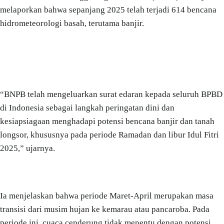
melaporkan bahwa sepanjang 2025 telah terjadi 614 bencana
hidrometeorologi basah, terutama banjir.
“BNPB telah mengeluarkan surat edaran kepada seluruh BPBD
di Indonesia sebagai langkah peringatan dini dan
kesiapsiagaan menghadapi potensi bencana banjir dan tanah
longsor, khususnya pada periode Ramadan dan libur Idul Fitri
2025,” ujarnya.
Ia menjelaskan bahwa periode Maret-April merupakan masa
transisi dari musim hujan ke kemarau atau pancaroba. Pada
periode ini, cuaca cenderung tidak menentu dengan potensi