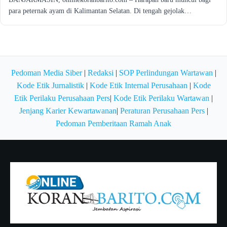
para peternak ayam di Kalimantan Selatan. Di tengah gejolak…
Pedoman Media Siber
|
Redaksi
|
SOP Perlindungan Wartawan
|
Kode Etik Jurnalistik
|
Kode Etik Internal Perusahaan
|
Kode
Etik Perilaku Perusahaan Pers
|
Kode Etik Perilaku Wartawan
|
Jenjang Karier Kewartawanan
|
Peraturan Perusahaan Pers
|
Pedoman Pemberitaan Ramah Anak