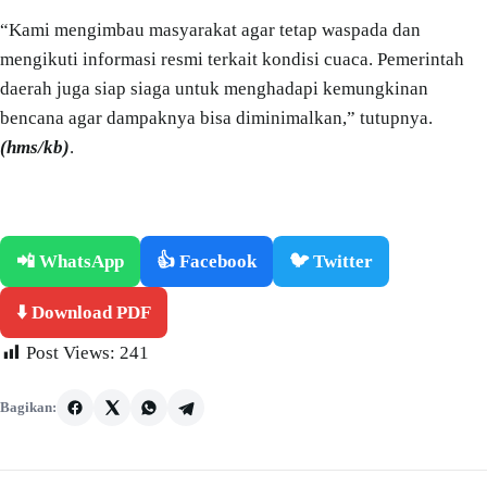
“Kami mengimbau masyarakat agar tetap waspada dan
mengikuti informasi resmi terkait kondisi cuaca. Pemerintah
daerah juga siap siaga untuk menghadapi kemungkinan
bencana agar dampaknya bisa diminimalkan,” tutupnya.
(hms/kb)
.
📲 WhatsApp
👍 Facebook
🐦 Twitter
⬇️ Download PDF
Post Views:
241
Bagikan: