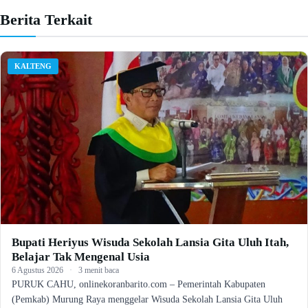
Berita Terkait
KALTENG
Bupati Heriyus Wisuda Sekolah Lansia Gita Uluh Itah,
Belajar Tak Mengenal Usia
6 Agustus 2026
·
3 menit baca
PURUK CAHU, onlinekoranbarito.com – Pemerintah Kabupaten
(Pemkab) Murung Raya menggelar Wisuda Sekolah Lansia Gita Uluh