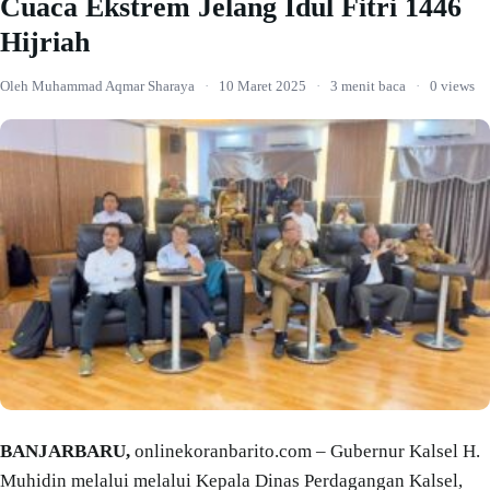
Cuaca Ekstrem Jelang Idul Fitri 1446
Hijriah
Oleh Muhammad Aqmar Sharaya
·
10 Maret 2025
·
3 menit baca
·
0 views
BANJARBARU,
onlinekoranbarito.com – Gubernur Kalsel H.
Muhidin melalui melalui Kepala Dinas Perdagangan Kalsel,