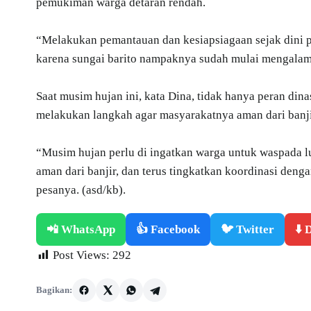
pemukiman warga detaran rendah.
“Melakukan pemantauan dan kesiapsiagaan sejak dini 
karena sungai barito nampaknya sudah mulai mengalami
Saat musim hujan ini, kata Dina, tidak hanya peran din
melakukan langkah agar masyarakatnya aman dari banji
“Musim hujan perlu di ingatkan warga untuk waspada l
aman dari banjir, dan terus tingkatkan koordinasi denga
pesanya. (asd/kb).
📲 WhatsApp
👍 Facebook
🐦 Twitter
⬇️
Post Views:
292
Bagikan: