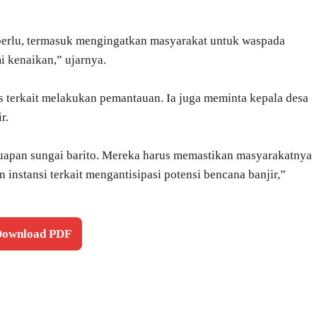
perlu, termasuk mengingatkan masyarakat untuk waspada
 kenaikan,” ujarnya.
as terkait melakukan pemantauan. Ia juga meminta kepala desa
r.
uapan sungai barito. Mereka harus memastikan masyarakatnya
n instansi terkait mengantisipasi potensi bencana banjir,”
 Download PDF