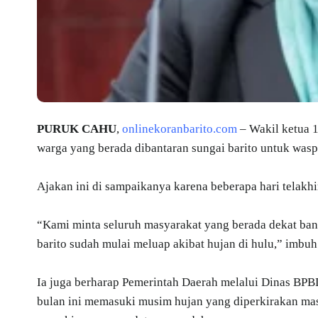
PURUK CAHU
,
onlinekoranbarito.com
– Wakil ketua 
warga yang berada dibantaran sungai barito untuk waspa
Ajakan ini di sampaikanya karena beberapa hari telakhi
“Kami minta seluruh masyarakat yang berada dekat bant
barito sudah mulai meluap akibat hujan di hulu,” imbuh
Ia juga berharap Pemerintah Daerah melalui Dinas BP
bulan ini memasuki musim hujan yang diperkirakan ma