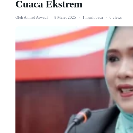
Cuaca Ekstrem
Oleh Ahmad Aswadi
·
8 Maret 2025
·
1 menit baca
·
0 views