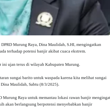
1 DPRD Murung Raya, Dina Maulidah, S.HI, mengingatkan
da terhadap potensi banjir akibat cuaca ekstrem.
r ini ujan terus di wilayah Kabupaten Murung.
aran sungai barito untuk waspada karena kita melihat sungai
 Dina Maulidah, Sabtu (8/3/2025).
BD Murung Raya untuk memantau lokasi rawan banjir menginga
sih akan berlangsung berpotensi menyebabkan banjir