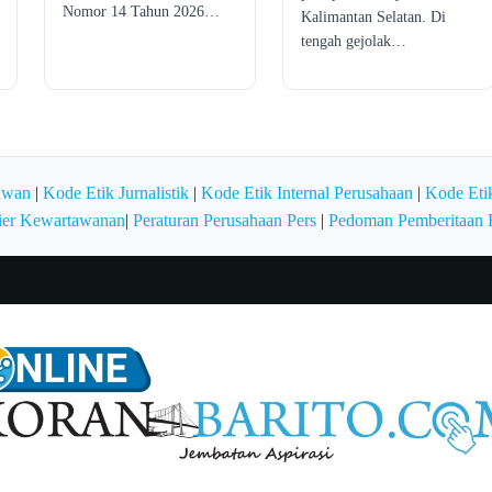
Nomor 14 Tahun 2026…
Kalimantan Selatan. Di
tengah gejolak…
awan
|
Kode Etik Jurnalistik
|
Kode Etik Internal Perusahaan
|
Kode Etik
ier Kewartawanan
|
Peraturan Perusahaan Pers
|
Pedoman Pemberitaan