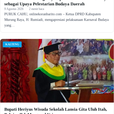
sebagai Upaya Pelestarian Budaya Daerah
9 Agustus 2026
·
2 menit baca
PURUK CAHU, onlinekoranbarito.com – Ketua DPRD Kabupaten
Murung Raya, H. Rumiadi, mengapresiasi pelaksanaan Karnaval Budaya
yang…
KALTENG
Bupati Heriyus Wisuda Sekolah Lansia Gita Uluh Itah,