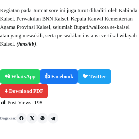
Kegiatan pada Jum’at sore ini juga turut dihadiri oleh Kabinda
Kalsel, Perwakilan BNN Kalsel, Kepala Kanwil Kementerian
Agama Provinsi Kalsel, sejumlah Bupati/walikota se-kalsel
atau yang mewakili, serta perwakilan instansi vertikal wilayah
Kalsel.
(hms/kb)
.
📲 WhatsApp
👍 Facebook
🐦 Twitter
⬇️ Download PDF
Post Views:
198
Bagikan: