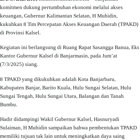
komitmen dukung pertumbuhan ekonomi melalui akses
keuangan, Gubernur Kalimantan Selatan, H Muhidin,
kukuhkan 8 Tim Percepatan Akses Keuangan Daerah (TPAKD)
di Provinsi Kalsel.
Kegiatan ini berlangsung di Ruang Rapat Sasangga Banua, Eks
Kantor Gubernur Kalsel di Banjarmasin, pada Jum’at
(7/3/2025) siang.
8 TPAKD yang dikukuhkan adalah Kota Banjarbaru,
Kabupaten Banjar, Barito Kuala, Hulu Sungai Selatan, Hulu
Sungai Tengah, Hulu Sungai Utara, Balangan dan Tanah
Bumbu.
Hadir didampingi Wakil Gubernur Kalsel, Hasnuryadi
Sulaiman, H Muhidin sampaikan bahwa pembentukan TPAKD
memiliki tujuan tak lain untuk meningkatkan daya saing