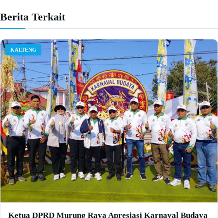
Berita Terkait
KALTENG
Ketua DPRD Murung Raya Apresiasi Karnaval Budaya