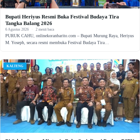
Bupati Heriyus Resmi Buka Festival Budaya Tira
Tangka Balang 2026
6 Agustus 2026
·
2 menit baca
PURUK CAHU, onlinekoranbarito.com – Bupati Murung Raya, Heriyus
M. Yoseph, secara resmi membuka Festival Budaya Tira…
KALTENG