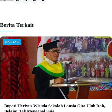
Berita Terkait
KALTENG
Bupati Heriyus Wisuda Sekolah Lansia Gita Uluh Itah,
Belajar Tak Mengenal Usia