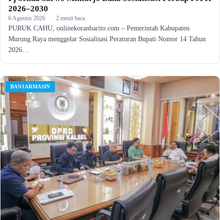
2026–2030
6 Agustus 2026
·
2 menit baca
PURUK CAHU, onlinekoranbarito.com – Pemerintah Kabupaten
Murung Raya menggelar Sosialisasi Peraturan Bupati Nomor 14 Tahun
2026…
BANJARMASIN