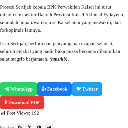
Prosesi Sertijab kepala BPK Perwakilan Kalsel ini turut
dihadiri Inspektur Daerah Provinsi Kalsel Akhmad Fydayeen,
sejumlah bupati/walikota se Kalsel atau yang mewakili, dan
forkopimda lainnya.
Usai Sertijab, berfoto dan penyampaian ucapan selamat,
seluruh pejabat yang hadir buka puasa bersama dilanjutkan
salat magrib berjamaah.
(hms/kb)
.
📲 WhatsApp
👍 Facebook
🐦 Twitter
⬇️ Download PDF
Post Views:
192
Bagikan: