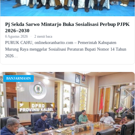
Pj Sekda Sarwo Mintarjo Buka Sosialisasi Perbup PJPK
2026–2030
6 Agustus 2026
·
2 menit baca
PURUK CAHU, onlinekoranbarito.com – Pemerintah Kabupaten
Murung Raya menggelar Sosialisasi Peraturan Bupati Nomor 14 Tahun
2026…
BANJARMASIN