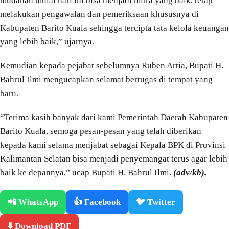
mudahan mulai hari ini bisa menjadi mitra yang baik, tetap
melakukan pengawalan dan pemeriksaan khususnya di
Kabupaten Barito Kuala sehingga tercipta tata kelola keuangan
yang lebih baik,” ujarnya.
Kemudian kepada pejabat sebelumnya Ruben Artia, Bupati H.
Bahrul Ilmi mengucapkan selamat bertugas di tempat yang
baru.
“Terima kasih banyak dari kami Pemerintah Daerah Kabupaten
Barito Kuala, semoga pesan-pesan yang telah diberikan
kepada kami selama menjabat sebagai Kepala BPK di Provinsi
Kalimantan Selatan bisa menjadi penyemangat terus agar lebih
baik ke depannya,” ucap Bupati H. Bahrul Ilmi.
(adv/kb).
📲 WhatsApp
👍 Facebook
🐦 Twitter
⬇️ Download PDF