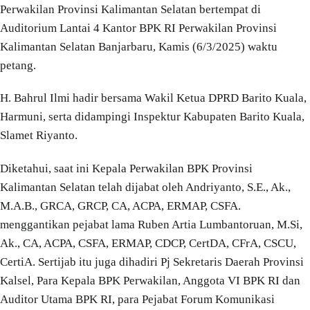
Perwakilan Provinsi Kalimantan Selatan bertempat di
Auditorium Lantai 4 Kantor BPK RI Perwakilan Provinsi
Kalimantan Selatan Banjarbaru, Kamis (6/3/2025) waktu
petang.
H. Bahrul Ilmi hadir bersama Wakil Ketua DPRD Barito Kuala,
Harmuni, serta didampingi Inspektur Kabupaten Barito Kuala,
Slamet Riyanto.
Diketahui, saat ini Kepala Perwakilan BPK Provinsi
Kalimantan Selatan telah dijabat oleh Andriyanto, S.E., Ak.,
M.A.B., GRCA, GRCP, CA, ACPA, ERMAP, CSFA.
menggantikan pejabat lama Ruben Artia Lumbantoruan, M.Si,
Ak., CA, ACPA, CSFA, ERMAP, CDCP, CertDA, CFrA, CSCU,
CertiA. Sertijab itu juga dihadiri Pj Sekretaris Daerah Provinsi
Kalsel, Para Kepala BPK Perwakilan, Anggota VI BPK RI dan
Auditor Utama BPK RI, para Pejabat Forum Komunikasi