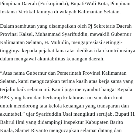
Pimpinan Daerah (Forkopimda), Bupati/Wali Kota, Pimpinan
Instansi Vertikal Iainnya di wilayah Kalimantan Selatan.
Dalam sambutan yang disampaikan oleh Pj Sekretaris Daerah
Provinsi Kalsel, Muhammad Syarifuddin, mewakili Gubernur
Kalimantan Selatan, H. Muhidin, mengapresiasi setinggi-
tingginya kepada pejabat lama atas dedikasi dan kontribusinya
dalam mengawal akuntabilitas keuangan daerah.
“Atas nama Gubernur dan Pemerintah Provinsi Kalimantan
Selatan, kami mengucapkan terima kasih atas kerja sama yang
terjalin baik selama ini. Kami juga menyambut hangat Kepala
BPK yang baru dan berharap kolaborasi ini semakin kuat
untuk mendorong tata kelola keuangan yang transparan dan
akuntabel,” ujar Syarifuddin.Usai mengikuti sertijab, Bupati H.
Bahrul Ilmi yang didampingi Inspektur Kabupaten Barito
Kuala, Slamet Riyanto mengucapkan selamat datang dan