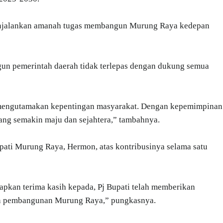
enjalankan amanah tugas membangun Murung Raya kedepan
n pemerintah daerah tidak terlepas dengan dukung semua
mengutamakan kepentingan masyarakat. Dengan kepemimpinan
ang semakin maju dan sejahtera,” tambahnya.
ati Murung Raya, Hermon, atas kontribusinya selama satu
kan terima kasih kepada, Pj Bupati telah memberikan
uan pembangunan Murung Raya,” pungkasnya.