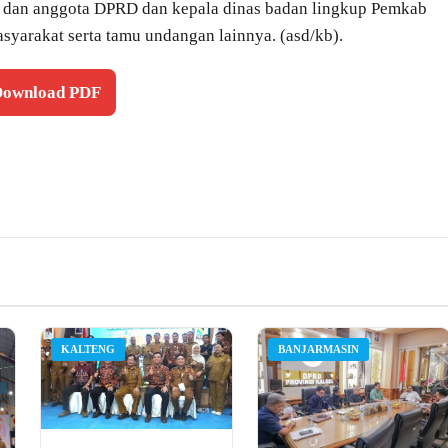
da dan anggota DPRD dan kepala dinas badan lingkup Pemkab
arakat serta tamu undangan lainnya. (asd/kb).
 Download PDF
KALTENG
BANJARMASIN