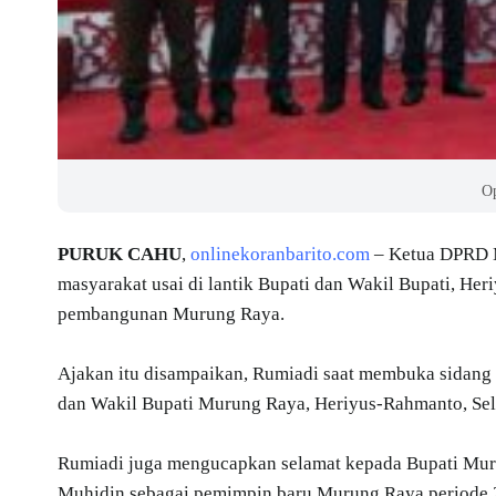
O
PURUK CAHU
,
onlinekoranbarito.com
– Ketua DPRD M
masyarakat usai di lantik Bupati dan Wakil Bupati, H
pembangunan Murung Raya.
Ajakan itu disampaikan, Rumiadi saat membuka sidang 
dan Wakil Bupati Murung Raya, Heriyus-Rahmanto, Sela
Rumiadi juga mengucapkan selamat kepada Bupati Mur
Muhidin sebagai pemimpin baru Murung Raya periode 