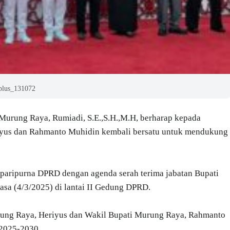
plus_131072
urung Raya, Rumiadi, S.E.,S.H.,M.H, berharap kepada
eriyus dan Rahmanto Muhidin kembali bersatu untuk mendukung
paripurna DPRD dengan agenda serah terima jabatan Bupati
sa (4/3/2025) di lantai II Gedung DPRD.
ung Raya, Heriyus dan Wakil Bupati Murung Raya, Rahmanto
2025-2030.