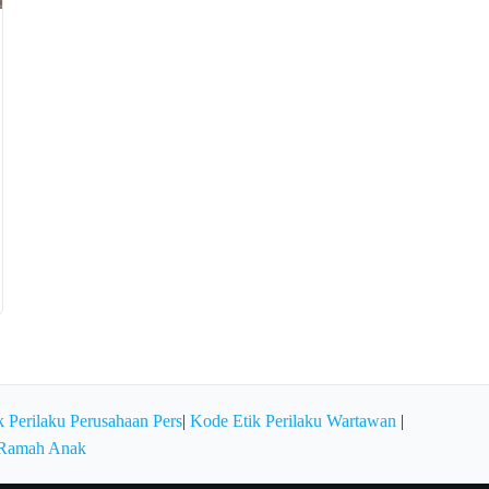
 Perilaku Perusahaan Pers
|
Kode Etik Perilaku Wartawan
|
 Ramah Anak