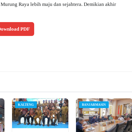
rung Raya lebih maju dan sejahtera. Demikian akhir
 Download PDF
KALTENG
BANJARMASIN