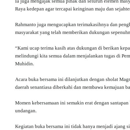
Ia juga mengajak semua pihak dan seluruh elemen ma
Raya kedepan agar tercapai keinginan maju dan sejahte
Rahmanto juga mengucapkan terimakasihnya dan pengh
masyarakat yang telah memberikan dukungan sepenuhn
“Kami ucap terima kasih atas dukungan di berikan ke
melindungi kita semua dalam menjalankan tugas di Pe
Muhidin.
Acara buka bersama ini dilanjutkan dengan sholat Mag
daerah senantiasa diberkahi dan membawa kemajuan b
Momen kebersamaan ini semakin erat dengan santapan 
undangan.
Kegiatan buka bersama ini tidak hanya menjadi ajang si