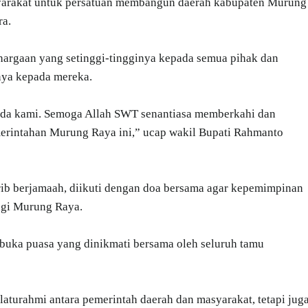
syarakat untuk persatuan membangun daerah kabupaten Murung
ra.
argaan yang setinggi-tingginya kepada semua pihak dan
ya kepada mereka.
pada kami. Semoga Allah SWT senantiasa memberkahi dan
merintahan Murung Raya ini,” ucap wakil Bupati Rahmanto
rib berjamaah, diikuti dengan doa bersama agar kepemimpinan
agi Murung Raya.
buka puasa yang dinikmati bersama oleh seluruh tamu
laturahmi antara pemerintah daerah dan masyarakat, tetapi jug