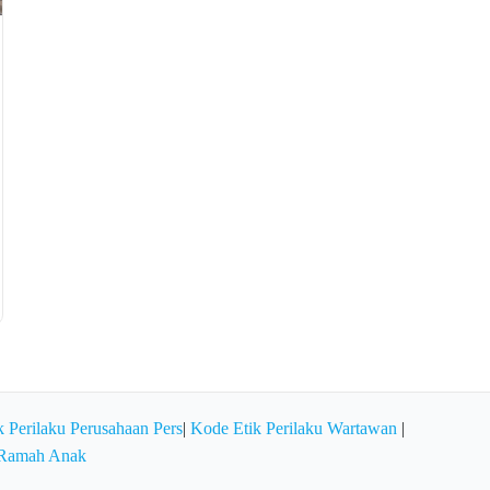
 Perilaku Perusahaan Pers
|
Kode Etik Perilaku Wartawan
|
 Ramah Anak