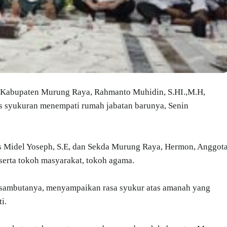
 Kabupaten Murung Raya, Rahmanto Muhidin, S.HI.,M.H,
s syukuran menempati rumah jabatan barunya, Senin
us Midel Yoseph, S.E, dan Sekda Murung Raya, Hermon, Anggot
serta tokoh masyarakat, tokoh agama.
sambutanya, menyampaikan rasa syukur atas amanah yang
i.