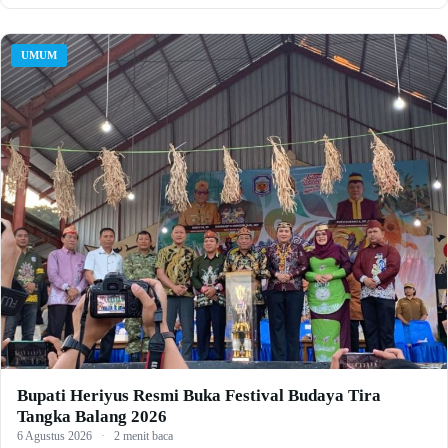
UMUM
Bupati Heriyus Resmi Buka Festival Budaya Tira
Tangka Balang 2026
6 Agustus 2026
·
2 menit baca