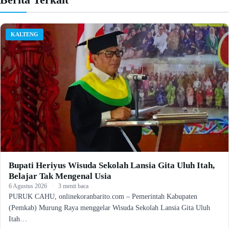
KALTENG
Bupati Heriyus Wisuda Sekolah Lansia Gita Uluh Itah,
Belajar Tak Mengenal Usia
6 Agustus 2026
·
3 menit baca
PURUK CAHU, onlinekoranbarito.com – Pemerintah Kabupaten
(Pemkab) Murung Raya menggelar Wisuda Sekolah Lansia Gita Uluh
Itah…