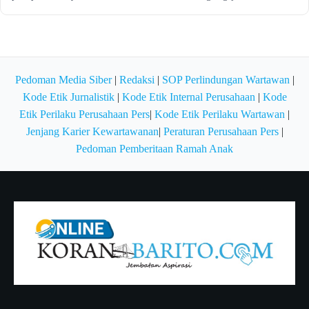
Pedoman Media Siber
|
Redaksi
|
SOP Perlindungan Wartawan
|
Kode Etik Jurnalistik
|
Kode Etik Internal Perusahaan
|
Kode
Etik Perilaku Perusahaan Pers
|
Kode Etik Perilaku Wartawan
|
Jenjang Karier Kewartawanan
|
Peraturan Perusahaan Pers
|
Pedoman Pemberitaan Ramah Anak