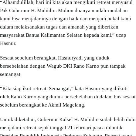
“Alhamdulillah, hari ini kita akan mengikuti retreat menyusul
Pak Gubernur H. Muhidin. Mohon doanya mudah-mudahan
kami bisa menjalaninya dengan baik dan menjadi bekal kami
dalam melaksanakan tugas dan amanah yang diberikan
masyarakat Banua Kalimantan Selatan kepada kami,” ucap
Hasnur.
Sesaat sebelum berangkat, Hasnuryadi yang duduk
bersebelahan dengan Wagub DKI Rano Karno pun tampak
semangat.
“Kita siap ikut retreat. Semangat,” kata Hasnur yang diikuti
oleh Rano Karno yang duduk bersebelahan di dalam bus sesaat
sebelum berangkat ke Akmil Magelang.
Untuk diketahui, Gubernur Kalsel H. Muhidin sudah lebih dulu
menjalani retreat sejak tanggal 21 februari pasca dilantik
Presiden Republik Indonesia Prabowo Subianto. Retreat yang