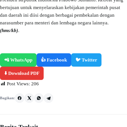
bertujuan untuk menyelaraskan kebijakan pemerintah pusat
dan daerah ini diisi dengan berbagai pembekalan dengan
narasumber para menteri dan lembaga negara lainnya.
(hms/kb)
.
📲 WhatsApp
👍 Facebook
🐦 Twitter
⬇️ Download PDF
Post Views:
206
Bagikan:
Berita Terkait