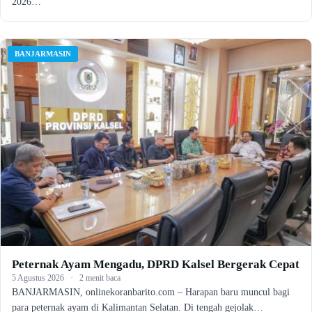
2026…
BANJARMASIN
Peternak Ayam Mengadu, DPRD Kalsel Bergerak Cepat
5 Agustus 2026
·
2 menit baca
BANJARMASIN, onlinekoranbarito.com – Harapan baru muncul bagi
para peternak ayam di Kalimantan Selatan. Di tengah gejolak…