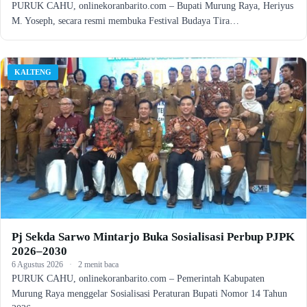
PURUK CAHU, onlinekoranbarito.com – Bupati Murung Raya, Heriyus
M. Yoseph, secara resmi membuka Festival Budaya Tira…
KALTENG
Pj Sekda Sarwo Mintarjo Buka Sosialisasi Perbup PJPK
2026–2030
6 Agustus 2026
·
2 menit baca
PURUK CAHU, onlinekoranbarito.com – Pemerintah Kabupaten
Murung Raya menggelar Sosialisasi Peraturan Bupati Nomor 14 Tahun