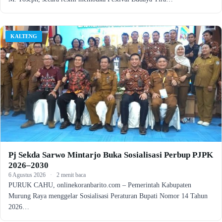
KALTENG
Pj Sekda Sarwo Mintarjo Buka Sosialisasi Perbup PJPK
2026–2030
6 Agustus 2026
·
2 menit baca
PURUK CAHU, onlinekoranbarito.com – Pemerintah Kabupaten
Murung Raya menggelar Sosialisasi Peraturan Bupati Nomor 14 Tahun
2026…