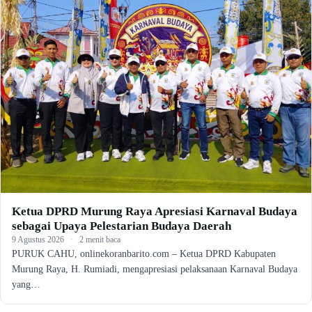
Ketua DPRD Murung Raya Apresiasi Karnaval Budaya
sebagai Upaya Pelestarian Budaya Daerah
9 Agustus 2026
·
2 menit baca
PURUK CAHU, onlinekoranbarito.com – Ketua DPRD Kabupaten
Murung Raya, H. Rumiadi, mengapresiasi pelaksanaan Karnaval Budaya
yang…