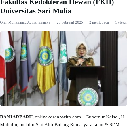
Fakultas Kedokteran Hewan (FKH)
Universitas Sari Mulia
Oleh Muhammad Aqmar Sharaya
·
25 Februari 2025
·
2 menit baca
·
1 views
BANJARBARU,
onlinekoranbarito.com – Gubernur Kalsel, H.
Muhidin, melalui Staf Ahli Bidang Kemasyarakatan & SDM,