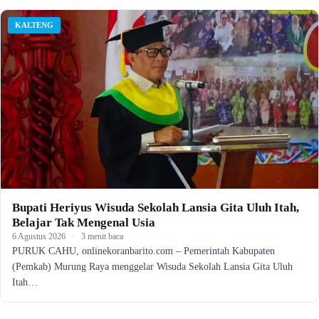
KALTENG
Bupati Heriyus Wisuda Sekolah Lansia Gita Uluh Itah,
Belajar Tak Mengenal Usia
6 Agustus 2026
·
3 menit baca
PURUK CAHU, onlinekoranbarito.com – Pemerintah Kabupaten
(Pemkab) Murung Raya menggelar Wisuda Sekolah Lansia Gita Uluh
Itah…