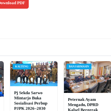
 Download PDF
KALTENG
BANJARMASIN
Pj Sekda Sarwo
Mintarjo Buka
Peternak Ayam
Sosialisasi Perbup
Mengadu, DPRD
PJPK 2026–2030
Kalsel Bergerak