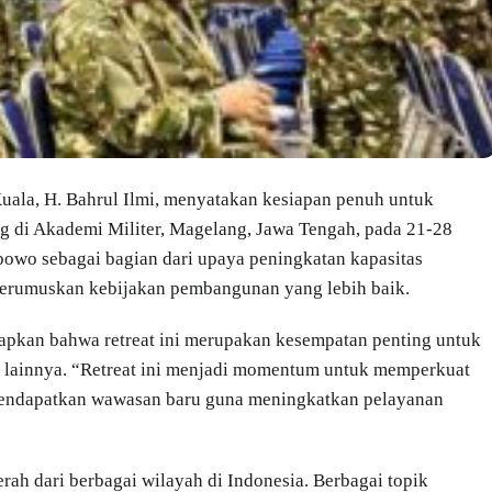
Kuala, H. Bahrul Ilmi, menyatakan kesiapan penuh untuk
g di Akademi Militer, Magelang, Jawa Tengah, pada 21-28
rabowo sebagai bagian dari upaya peningkatan kapasitas
merumuskan kebijakan pembangunan yang lebih baik.
apkan bahwa retreat ini merupakan kesempatan penting untuk
h lainnya. “Retreat ini menjadi momentum untuk memperkuat
 mendapatkan wawasan baru guna meningkatkan pelayanan
erah dari berbagai wilayah di Indonesia. Berbagai topik