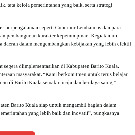
k, tata kelola pemerintahan yang baik, serta strategi
mber berpengalaman seperti Gubernur Lemhannas dan para
ksi dan pembangunan karakter kepemimpinan. Kegiatan ini
la daerah dalam mengembangkan kebijakan yang lebih efektif
apat segera diimplementasikan di Kabupaten Barito Kuala,
hteraan masyarakat. “Kami berkomitmen untuk terus belajar
an di Barito Kuala semakin maju dan berdaya saing,”
aten Barito Kuala siap untuk mengambil bagian dalam
emerintahan yang lebih baik dan inovatif”, pungkasnya.