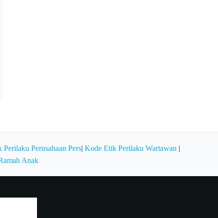
 Perilaku Perusahaan Pers
|
Kode Etik Perilaku Wartawan
|
 Ramah Anak