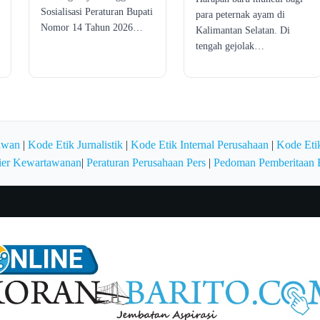
Sosialisasi Peraturan Bupati
para peternak ayam di
Nomor 14 Tahun 2026…
Kalimantan Selatan. Di
tengah gejolak…
awan
|
Kode Etik Jurnalistik
|
Kode Etik Internal Perusahaan
|
Kode Etik
ier Kewartawanan
|
Peraturan Perusahaan Pers
|
Pedoman Pemberitaan