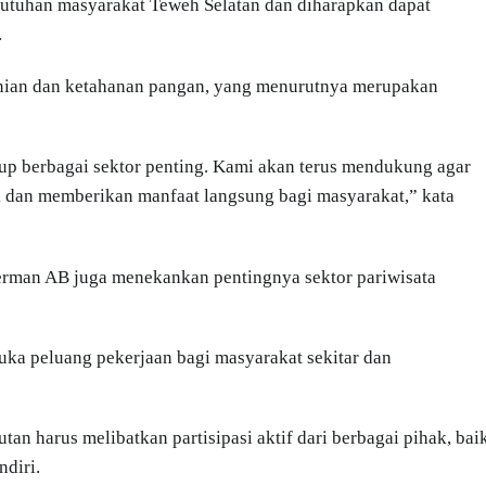
butuhan masyarakat Teweh Selatan dan diharapkan dapat
.
anian dan ketahanan pangan, yang menurutnya merupakan
up berbagai sektor penting. Kami akan terus mendukung agar
ik dan memberikan manfaat langsung bagi masyarakat,” kata
erman AB juga menekankan pentingnya sektor pariwisata
ka peluang pekerjaan bagi masyarakat sekitar dan
 harus melibatkan partisipasi aktif dari berbagai pihak, bai
ndiri.