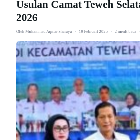
Usulan Camat Teweh Sela
2026
Oleh Muhammad Aqmar Sharaya
·
19 Februari 2025
·
2 menit baca