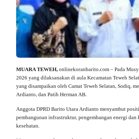
MUARA TEWEH,
onlinekoranbarito.com – Pada Mus
2026 yang dilaksanakan di aula Kecamatan Teweh Sela
yang disampaikan oleh Camat Teweh Selatan, Sodiq, men
Ardianto, dan Patih Herman AB.
Anggota DPRD Barito Utara Ardianto menyambut positif
pembangunan infrastruktur, pengembangan energi dan ke
kesehatan.