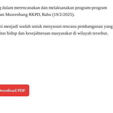
ing dalam merencanakan dan melaksanakan program-program
atan Musrenbang RKPD, Rabu (19/2/2025).
ni menjadi wadah untuk menyusun rencana pembangunan yang
tas hidup dan kesejahteraan masyarakat di wilayah tersebut.
 Download PDF