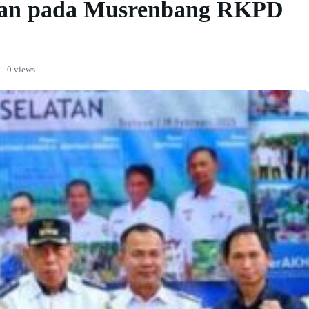
tan pada Musrenbang RKPD
·
0 views