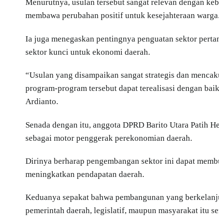
Menurutnya, usulan tersebut sangat relevan dengan ke
membawa perubahan positif untuk kesejahteraan warga
Ia juga menegaskan pentingnya penguatan sektor pert
sektor kunci untuk ekonomi daerah.
“Usulan yang disampaikan sangat strategis dan mencak
program-program tersebut dapat terealisasi dengan ba
Ardianto.
Senada dengan itu, anggota DPRD Barito Utara Patih H
sebagai motor penggerak perekonomian daerah.
Dirinya berharap pengembangan sektor ini dapat membu
meningkatkan pendapatan daerah.
Keduanya sepakat bahwa pembangunan yang berkelanjutan
pemerintah daerah, legislatif, maupun masyarakat itu se