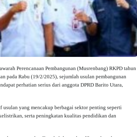
yawarah Perencanaan Pembangunan (Musrenbang) RKPD tahun
tan pada Rabu (19/2/2025), sejumlah usulan pembangunan
dapat perhatian serius dari anggota DPRD Barito Utara,
 usulan yang mencakup berbagai sektor penting seperti
listrikan, serta peningkatan kualitas pendidikan dan