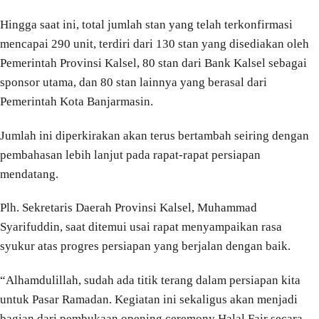
Hingga saat ini, total jumlah stan yang telah terkonfirmasi
mencapai 290 unit, terdiri dari 130 stan yang disediakan oleh
Pemerintah Provinsi Kalsel, 80 stan dari Bank Kalsel sebagai
sponsor utama, dan 80 stan lainnya yang berasal dari
Pemerintah Kota Banjarmasin.
Jumlah ini diperkirakan akan terus bertambah seiring dengan
pembahasan lebih lanjut pada rapat-rapat persiapan
mendatang.
Plh. Sekretaris Daerah Provinsi Kalsel, Muhammad
Syarifuddin, saat ditemui usai rapat menyampaikan rasa
syukur atas progres persiapan yang berjalan dengan baik.
“Alhamdulillah, sudah ada titik terang dalam persiapan kita
untuk Pasar Ramadan. Kegiatan ini sekaligus akan menjadi
bagian dari pembukaan opening ceremony Halal Fair secara