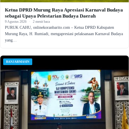
Ketua DPRD Murung Raya Apresiasi Karnaval Budaya
sebagai Upaya Pelestarian Budaya Daerah
9 Agustus 2026
·
2 menit baca
PURUK CAHU, onlinekoranbarito.com – Ketua DPRD Kabupaten
Murung Raya, H. Rumiadi, mengapresiasi pelaksanaan Karnaval Budaya
yang…
BANJARMASIN