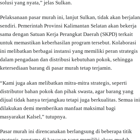
solusi yang nyata,” jelas Sulkan.
Pelaksanaan pasar murah ini, lanjut Sulkan, tidak akan berjalan
sendiri. Pemerintah Provinsi Kalimantan Selatan akan bekerja
sama dengan Satuan Kerja Perangkat Daerah (SKPD) terkait
untuk memastikan keberhasilan program tersebut. Kolaborasi
ini melibatkan berbagai instansi yang memiliki peran strategis
dalam pengadaan dan distribusi kebutuhan pokok, sehingga
ketersediaan barang di pasar murah tetap terjamin.
“Kami juga akan melibatkan mitra-mitra strategis, seperti
distributor bahan pokok dan pihak swasta, agar barang yang
dijual tidak hanya terjangkau tetapi juga berkualitas. Semua ini
dilakukan demi memberikan manfaat maksimal bagi
masyarakat Kalsel,” tutupnya.
Pasar murah ini direncanakan berlangsung di beberapa titik
strategis, terutama di kawasan yang memiliki akses mudah