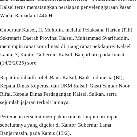
Kalsel terus mematangkan persiapan penyelenggaraan Pasar
Wadai Ramadan 1446 H.
Gubernur Kalsel, H. Muhidin, melalui Pelaksana Harian (Plh)
Sekretaris Daerah Provinsi Kalsel, Muhammad Syarifuddin,
memimpin rapat koordinasi di ruang rapat Sekdaprov Kalsel
Lantai 3, Kantor Gubernur Kalsel, Banjarbaru pada Jumat
(14/2/2025) sore.
Rapat ini dihadiri oleh Bank Kalsel, Bank Indonesia (BI),
Kepala Dinas Koperasi dan UKM Kalsel, Gusti Yanuar Noor
Rifai, Kepala Dinas Perdagangan Kalsel, Sulkan, serta
sejumlah jajaran terkait lainnya.
Pertemuan tersebut merupakan tindak lanjut dari rapat
sebelumnya yang digelar di Kantor Gubernur Lama,
Banjarmasin, pada Kamis (13/2).