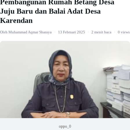
Pembangunan Rumah Betang Desa
Juju Baru dan Balai Adat Desa
Karendan
Oleh Muhammad Aqmar Sharaya
·
13 Februari 2025
·
2 menit baca
·
0 views
oppo_0