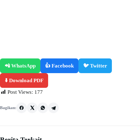
📲 WhatsApp
👍 Facebook
🐦 Twitter
⬇️ Download PDF
Post Views:
177
Bagikan:
Berita Terkait