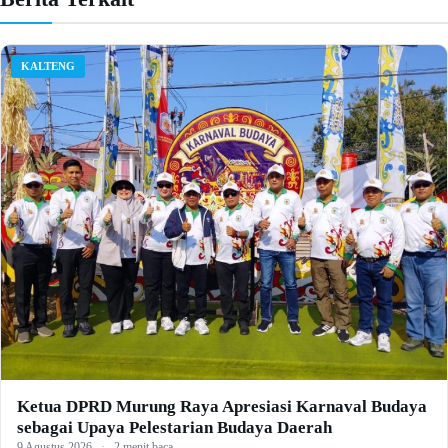
KALTENG
Ketua DPRD Murung Raya Apresiasi Karnaval Budaya
sebagai Upaya Pelestarian Budaya Daerah
9 Agustus 2026
·
2 menit baca