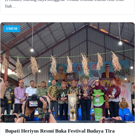
Itah…
UMUM
Bupati Heriyus Resmi Buka Festival Budaya Tira