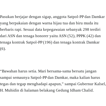
Pasukan berjajar dengan sigap, anggota Satpol-PP dan Damkar
yang berpakaian dengan warna hijau tua dan biru muda itu
berbaris rapi. Sesuai data kepegawaian sebanyak 298 terdiri
dari ASN dan tenaga honorer yaitu ASN (52), PPPK (42) dan
tenaga kontrak Satpol-PP (196) dan tenaga kontrak Damkar
(6).
“Bawahan harus setia. Mari bersama-sama bersatu jangan
sampai semaunya Satpol-PP dan Damkar, maka kalian harus
tegas dan tegap menghadapi apapun,” sampai Gubernur Kalsel,
H. Muhidin di halaman belakang Gedung Idham Chalid.