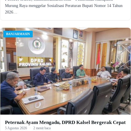
Murung Raya menggelar Sosialisasi Peraturan Bupati Nomor 14 Tahun
2026…
BANJARMASIN
Peternak Ayam Mengadu, DPRD Kalsel Bergerak Cepat
5 Agustus 2026
·
2 menit baca