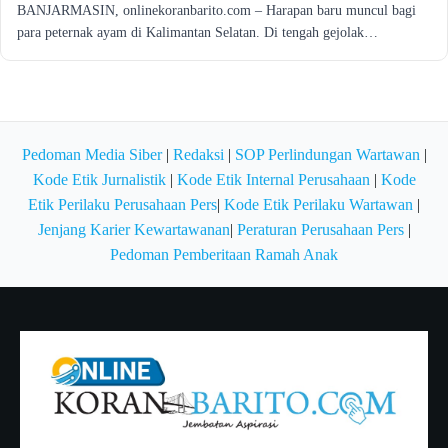
BANJARMASIN, onlinekoranbarito.com – Harapan baru muncul bagi
para peternak ayam di Kalimantan Selatan. Di tengah gejolak…
Pedoman Media Siber
|
Redaksi
|
SOP Perlindungan Wartawan
|
Kode Etik Jurnalistik
|
Kode Etik Internal Perusahaan
|
Kode
Etik Perilaku Perusahaan Pers
|
Kode Etik Perilaku Wartawan
|
Jenjang Karier Kewartawanan
|
Peraturan Perusahaan Pers
|
Pedoman Pemberitaan Ramah Anak