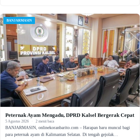
BANJARMASIN
Peternak Ayam Mengadu, DPRD Kalsel Bergerak Cepat
5 Agustus 2026
·
2 menit baca
BANJARMASIN, onlinekoranbarito.com – Harapan baru muncul bagi
para peternak ayam di Kalimantan Selatan. Di tengah gejolak…