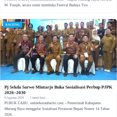
M. Yoseph, secara resmi membuka Festival Budaya Tira…
KALTENG
Pj Sekda Sarwo Mintarjo Buka Sosialisasi Perbup PJPK
2026–2030
6 Agustus 2026
·
2 menit baca
PURUK CAHU, onlinekoranbarito.com – Pemerintah Kabupaten
Murung Raya menggelar Sosialisasi Peraturan Bupati Nomor 14 Tahun
2026…