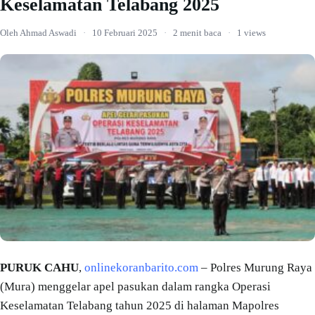
Keselamatan Telabang 2025
Oleh Ahmad Aswadi
·
10 Februari 2025
·
2 menit baca
·
1 views
PURUK CAHU
,
onlinekoranbarito.com
– Polres Murung Raya
(Mura) menggelar apel pasukan dalam rangka Operasi
Keselamatan Telabang tahun 2025 di halaman Mapolres