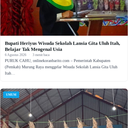
Bupati Heriyus Wisuda Sekolah Lansia Gita Uluh Itah,
Belajar Tak Mengenal Usia
6 Agustus 2026
·
3 menit baca
PURUK CAHU, onlinekoranbarito.com – Pemerintah Kabupaten
(Pemkab) Murung Raya menggelar Wisuda Sekolah Lansia Gita Uluh
Itah…
UMUM