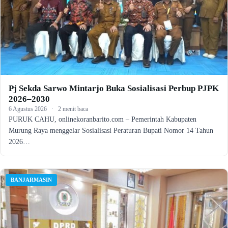
Pj Sekda Sarwo Mintarjo Buka Sosialisasi Perbup PJPK
2026–2030
6 Agustus 2026
·
2 menit baca
PURUK CAHU, onlinekoranbarito.com – Pemerintah Kabupaten
Murung Raya menggelar Sosialisasi Peraturan Bupati Nomor 14 Tahun
2026…
BANJARMASIN