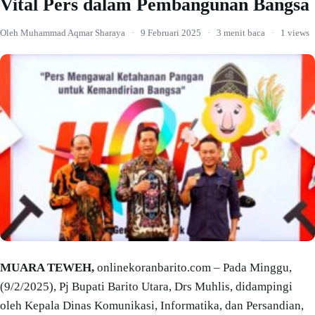
Vital Pers dalam Pembangunan Bangsa
Oleh Muhammad Aqmar Sharaya
·
9 Februari 2025
·
3 menit baca
·
1 views
MUARA TEWEH,
onlinekoranbarito.com – Pada Minggu,
(9/2/2025), Pj Bupati Barito Utara, Drs Muhlis, didampingi
oleh Kepala Dinas Komunikasi, Informatika, dan Persandian,