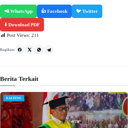
📲 WhatsApp
👍 Facebook
🐦 Twitter
⬇️ Download PDF
Post Views:
211
Bagikan:
Berita Terkait
KALTENG