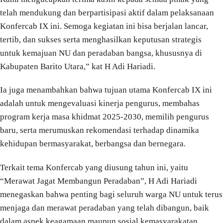
telah mendukung dan berpartisipasi aktif dalam pelaksanaan
Konfercab IX ini. Semoga kegiatan ini bisa berjalan lancar,
tertib, dan sukses serta menghasilkan keputusan strategis
untuk kemajuan NU dan peradaban bangsa, khususnya di
Kabupaten Barito Utara,” kat H Adi Hariadi.
Ia juga menambahkan bahwa tujuan utama Konfercab IX ini
adalah untuk mengevaluasi kinerja pengurus, membahas
program kerja masa khidmat 2025-2030, memilih pengurus
baru, serta merumuskan rekomendasi terhadap dinamika
kehidupan bermasyarakat, berbangsa dan bernegara.
Terkait tema Konfercab yang diusung tahun ini, yaitu
“Merawat Jagat Membangun Peradaban”, H Adi Hariadi
menegaskan bahwa penting bagi seluruh warga NU untuk terus
menjaga dan merawat peradaban yang telah dibangun, baik
dalam aspek keagamaan maupun sosial kemasyarakatan.