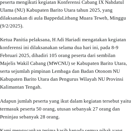
peserta mengikuti kegiatan Konferensi Cabang IX Nahdatul
Ulama (NU) Kabupaten Barito Utara tahun 2025, yang
dilaksanakan di aula BappedaLitbang Muara Teweh, Minggu
(9/2/2025).
Ketua Panitia pelaksana, H Adi Hariadi mengatakan kegiatan
konferensi ini dilaksanakan selama dua hari ini, pada 8-9
Februari 2025, dihadiri 105 orang peserta dari sembilan
Majelis Wakil Cabang (MWCNU) se Kabupaten Barito Utara,
serta sejumlah pimpinan Lembaga dan Badan Otonom NU
Kabupaten Barito Utara dan Pengurus Wilayah NU Provinsi
Kalimantan Tengah.
Adapun jumlah peserta yang ikut dalam kegiatan tersebut yaitu
termasuk peserta 50 orang, utusan sebanyak 27 orang dan
Peninjau sebanyak 28 orang.
Kami mengucapkan terima kasih kepada semua pihak yang