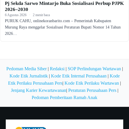
Pj Sekda Sarwo Mintarjo Buka Sosialisasi Perbup PJPK
2026–2030
6 Agustus 2026
·
2 menit baca
PURUK CAHU, onlinekoranbarito.com – Pemerintah Kabupaten
Murung Raya menggelar Sosialisasi Peraturan Bupati Nomor 14 Tahun
2026…
Pedoman Media Siber
|
Redaksi
|
SOP Perlindungan Wartawan
|
Kode Etik Jurnalistik
|
Kode Etik Internal Perusahaan
|
Kode
Etik Perilaku Perusahaan Pers
|
Kode Etik Perilaku Wartawan
|
Jenjang Karier Kewartawanan
|
Peraturan Perusahaan Pers
|
Pedoman Pemberitaan Ramah Anak