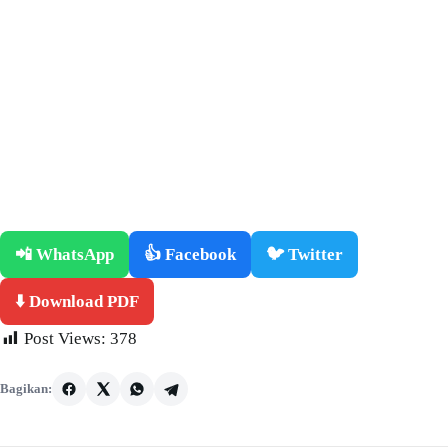
📲 WhatsApp
👍 Facebook
🐦 Twitter
⬇️ Download PDF
Post Views:
378
Bagikan: