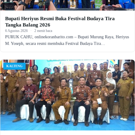
Bupati Heriyus Resmi Buka Festival Budaya Tira
Tangka Balang 2026
6 Agustus 2026
·
2 menit baca
PURUK CAHU, onlinekoranbarito.com – Bupati Murung Raya, Heriyus
M. Yoseph, secara resmi membuka Festival Budaya Tira…
KALTENG