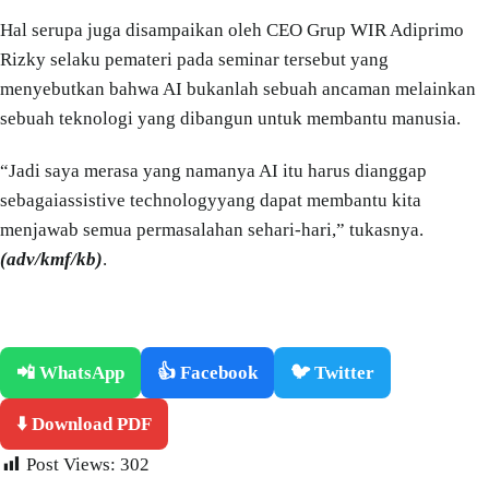
Hal serupa juga disampaikan oleh CEO Grup WIR Adiprimo
Rizky selaku pemateri pada seminar tersebut yang
menyebutkan bahwa AI bukanlah sebuah ancaman melainkan
sebuah teknologi yang dibangun untuk membantu manusia.
“Jadi saya merasa yang namanya AI itu harus dianggap
sebagaiassistive technologyyang dapat membantu kita
menjawab semua permasalahan sehari-hari,” tukasnya.
(adv/kmf/kb)
.
📲 WhatsApp
👍 Facebook
🐦 Twitter
⬇️ Download PDF
Post Views:
302