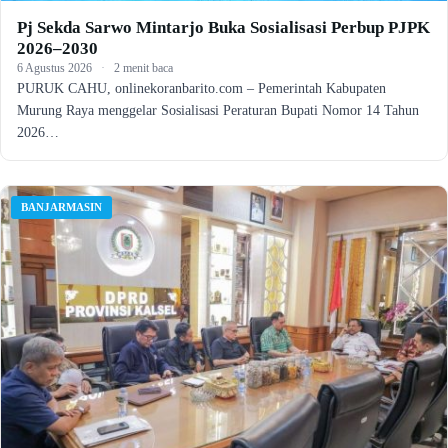
Pj Sekda Sarwo Mintarjo Buka Sosialisasi Perbup PJPK
2026–2030
6 Agustus 2026
·
2 menit baca
PURUK CAHU, onlinekoranbarito.com – Pemerintah Kabupaten
Murung Raya menggelar Sosialisasi Peraturan Bupati Nomor 14 Tahun
2026…
BANJARMASIN