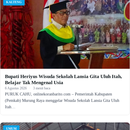
KALTENG
Bupati Heriyus Wisuda Sekolah Lansia Gita Uluh Itah,
Belajar Tak Mengenal Usia
6 Agustus 2026
·
3 menit baca
PURUK CAHU, onlinekoranbarito.com – Pemerintah Kabupaten
(Pemkab) Murung Raya menggelar Wisuda Sekolah Lansia Gita Uluh
Itah…
UMUM