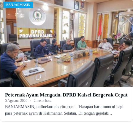
BANJARMASIN
Peternak Ayam Mengadu, DPRD Kalsel Bergerak Cepat
5 Agustus 2026
·
2 menit baca
BANJARMASIN, onlinekoranbarito.com – Harapan baru muncul bagi
para peternak ayam di Kalimantan Selatan. Di tengah gejolak…