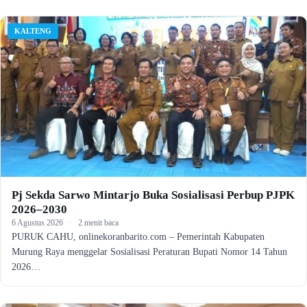
KALTENG
Pj Sekda Sarwo Mintarjo Buka Sosialisasi Perbup PJPK
2026–2030
6 Agustus 2026
·
2 menit baca
PURUK CAHU, onlinekoranbarito.com – Pemerintah Kabupaten
Murung Raya menggelar Sosialisasi Peraturan Bupati Nomor 14 Tahun
2026…