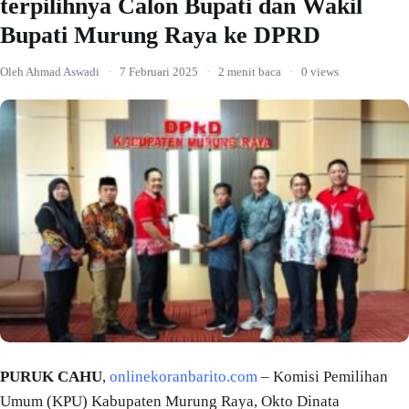
terpilihnya Calon Bupati dan Wakil
Bupati Murung Raya ke DPRD
Oleh Ahmad Aswadi
·
7 Februari 2025
·
2 menit baca
·
0 views
PURUK CAHU
,
onlinekoranbarito.com
– Komisi Pemilihan
Umum (KPU) Kabupaten Murung Raya, Okto Dinata