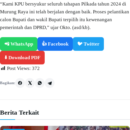
“Kami KPU bersyukur seluruh tahapan Pilkada tahun 2024 di
Murung Raya ini telah berjalan dengan baik. Proses pelantikan
calon Bupati dan wakil Bupati terpilih itu kewenangan
pemerintah dan DPRD,” ujar Okto. (asd/kb).
📲 WhatsApp
👍 Facebook
🐦 Twitter
⬇️ Download PDF
Post Views:
372
Bagikan:
Berita Terkait