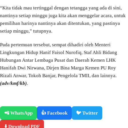
“Kita tidak mau tertinggal dengan tetangga yang ada di sini,
nantinya setiap minggu juga kita akan menggelar acara, untuk
pemilihan harinya nantinya akan ditentukan, yang pastinya
setiap minggu,” tutupnya.
Pada pertemuan tersebut, sempat dihadiri oleh Menteri
Lingkungan Hidup Hanif Faisol Nurofiq, Staf Ahli Bidang
Hubungan Antar Lembaga Pusat dan Daerah Kemen LHK
Hanifah Dwi Nirwana, Dirjen Bina Marga Kemen PU Roy
Rizali Anwar, Tokoh Banjar, Pengelola TMII, dan lainnya.
(adv/kmf/kb)
.
📲 WhatsApp
👍 Facebook
🐦 Twitter
⬇️ Download PDF