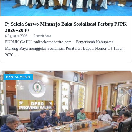
Pj Sekda Sarwo Mintarjo Buka Sosialisasi Perbup PJPK
2026–2030
6 Agustus 2026
·
2 menit baca
PURUK CAHU, onlinekoranbarito.com – Pemerintah Kabupaten
Murung Raya menggelar Sosialisasi Peraturan Bupati Nomor 14 Tahun
2026…
BANJARMASIN