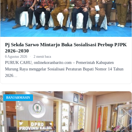
Pj Sekda Sarwo Mintarjo Buka Sosialisasi Perbup PJPK
2026–2030
6 Agustus 2026
·
2 menit baca
PURUK CAHU, onlinekoranbarito.com – Pemerintah Kabupaten
Murung Raya menggelar Sosialisasi Peraturan Bupati Nomor 14 Tahun
2026…
BANJARMASIN