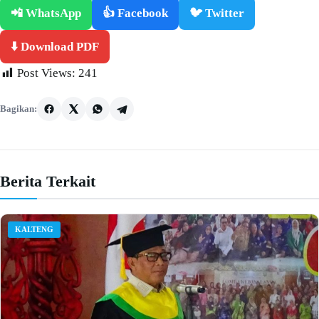
📲 WhatsApp
👍 Facebook
🐦 Twitter
⬇️ Download PDF
Post Views:
241
Bagikan:
Berita Terkait
KALTENG