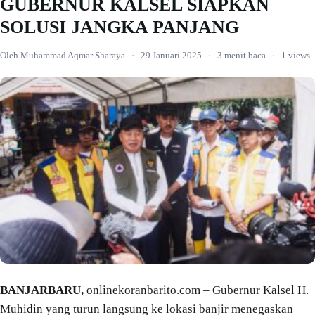
GUBERNUR KALSEL SIAPKAN
SOLUSI JANGKA PANJANG
Oleh Muhammad Aqmar Sharaya
·
29 Januari 2025
·
3 menit baca
·
1 views
BANJARBARU,
onlinekoranbarito.com – Gubernur Kalsel H.
Muhidin yang turun langsung ke lokasi banjir menegaskan