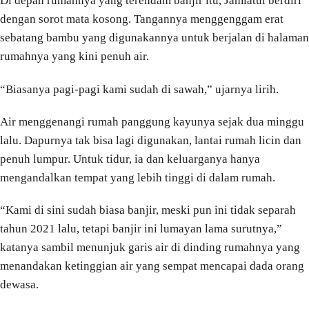
Di depan rumahnya yang terendam banjir itu, Jamiatul berdiri
dengan sorot mata kosong. Tangannya menggenggam erat
sebatang bambu yang digunakannya untuk berjalan di halaman
rumahnya yang kini penuh air.
“Biasanya pagi-pagi kami sudah di sawah,” ujarnya lirih.
Air menggenangi rumah panggung kayunya sejak dua minggu
lalu. Dapurnya tak bisa lagi digunakan, lantai rumah licin dan
penuh lumpur. Untuk tidur, ia dan keluarganya hanya
mengandalkan tempat yang lebih tinggi di dalam rumah.
“Kami di sini sudah biasa banjir, meski pun ini tidak separah
tahun 2021 lalu, tetapi banjir ini lumayan lama surutnya,”
katanya sambil menunjuk garis air di dinding rumahnya yang
menandakan ketinggian air yang sempat mencapai dada orang
dewasa.