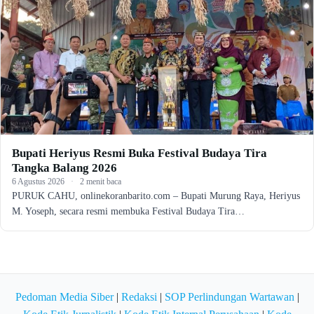
Bupati Heriyus Resmi Buka Festival Budaya Tira
Tangka Balang 2026
6 Agustus 2026
·
2 menit baca
PURUK CAHU, onlinekoranbarito.com – Bupati Murung Raya, Heriyus
M. Yoseph, secara resmi membuka Festival Budaya Tira…
Pedoman Media Siber
|
Redaksi
|
SOP Perlindungan Wartawan
|