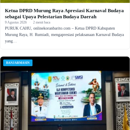
Ketua DPRD Murung Raya Apresiasi Karnaval Budaya
sebagai Upaya Pelestarian Budaya Daerah
9 Agustus 2026
·
2 menit baca
PURUK CAHU, onlinekoranbarito.com – Ketua DPRD Kabupaten
Murung Raya, H. Rumiadi, mengapresiasi pelaksanaan Karnaval Budaya
yang…
BANJARMASIN