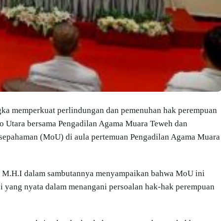
ngka memperkuat perlindungan dan pemenuhan hak perempuan
ito Utara bersama Pengadilan Agama Muara Teweh dan
kesepahaman (MoU) di aula pertemuan Pengadilan Agama Muara
., M.H.I dalam sambutannya menyampaikan bahwa MoU ini
asi yang nyata dalam menangani persoalan hak-hak perempuan