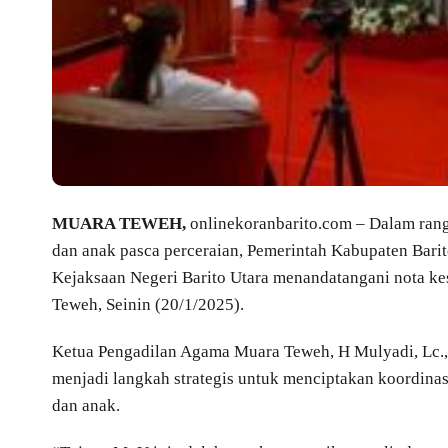
MUARA TEWEH,
onlinekoranbarito.com – Dalam ra
dan anak pasca perceraian, Pemerintah Kabupaten Bar
Kejaksaan Negeri Barito Utara menandatangani nota 
Teweh, Seinin (20/1/2025).
Ketua Pengadilan Agama Muara Teweh, H Mulyadi, Lc
menjadi langkah strategis untuk menciptakan koordin
dan anak.