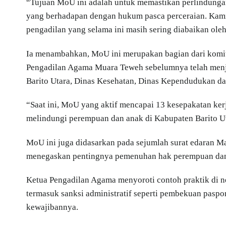
“Tujuan MoU ini adalah untuk memastikan perlindunga
yang berhadapan dengan hukum pasca perceraian. Kam
pengadilan yang selama ini masih sering diabaikan oleh
Ia menambahkan, MoU ini merupakan bagian dari komit
Pengadilan Agama Muara Teweh sebelumnya telah menjal
Barito Utara, Dinas Kesehatan, Dinas Kependudukan dan
“Saat ini, MoU yang aktif mencapai 13 kesepakatan kerj
melindungi perempuan dan anak di Kabupaten Barito Ut
MoU ini juga didasarkan pada sejumlah surat edaran 
menegaskan pentingnya pemenuhan hak perempuan dan 
Ketua Pengadilan Agama menyoroti contoh praktik di ne
termasuk sanksi administratif seperti pembekuan pasp
kewajibannya.