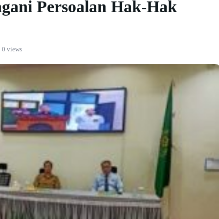
ngani Persoalan Hak-Hak
0 views