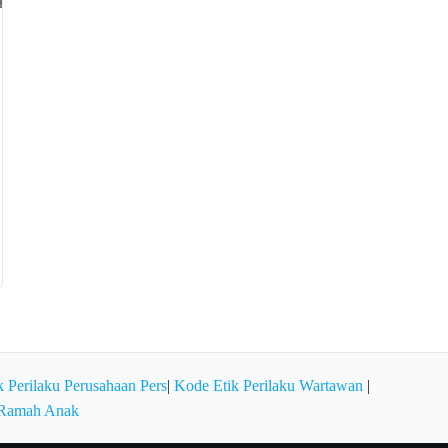
 Perilaku Perusahaan Pers
|
Kode Etik Perilaku Wartawan
|
 Ramah Anak