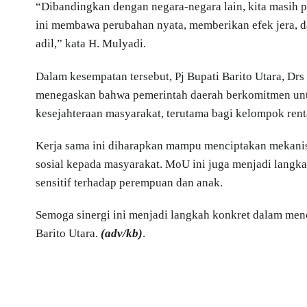
“Dibandingkan dengan negara-negara lain, kita masih 
ini membawa perubahan nyata, memberikan efek jera, 
adil,” kata H. Mulyadi.
Dalam kesempatan tersebut, Pj Bupati Barito Utara, Dr
menegaskan bahwa pemerintah daerah berkomitmen unt
kesejahteraan masyarakat, terutama bagi kelompok rent
Kerja sama ini diharapkan mampu menciptakan mekani
sosial kepada masyarakat. MoU ini juga menjadi langk
sensitif terhadap perempuan dan anak.
Semoga sinergi ini menjadi langkah konkret dalam menc
Barito Utara.
(adv/kb)
.