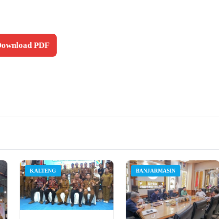
 Download PDF
KALTENG
BANJARMASIN