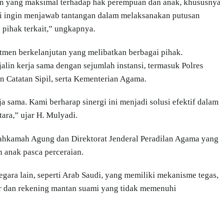
n yang maksimal terhadap hak perempuan dan anak, khususny
i ingin menjawab tantangan dalam melaksanakan putusan
 pihak terkait,” ungkapnya.
men berkelanjutan yang melibatkan berbagai pihak.
in kerja sama dengan sejumlah instansi, termasuk Polres
 Catatan Sipil, serta Kementerian Agama.
a sama. Kami berharap sinergi ini menjadi solusi efektif dalam
ara,” ujar H. Mulyadi.
Mahkamah Agung dan Direktorat Jenderal Peradilan Agama yang
anak pasca perceraian.
gara lain, seperti Arab Saudi, yang memiliki mekanisme tegas,
or dan rekening mantan suami yang tidak memenuhi