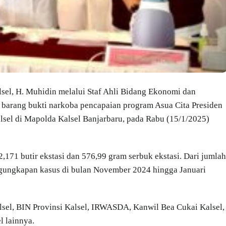
sel, H. Muhidin melalui Staf Ahli Bidang Ekonomi dan
arang bukti narkoba pencapaian program Asua Cita Presiden
lsel di Mapolda Kalsel Banjarbaru, pada Rabu (15/1/2025)
71 butir ekstasi dan 576,99 gram serbuk ekstasi. Dari jumlah
engungkapan kasus di bulan November 2024 hingga Januari
sel, BIN Provinsi Kalsel, IRWASDA, Kanwil Bea Cukai Kalsel,
l lainnya.