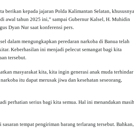
ita berikan kepada jajaran Polda Kalimantan Selatan, khususny
i awal tahun 2025 ini,” sampai Gubernur Kalsel, H. Muhidin
us Dyan Nur saat konferensi pers.
alsel dalam mengungkapkan peredaran narkoba di Banua telah
tar. Keberhasilan ini menjadi pelecut semangat bagi kita
an tersebut.
kan masyarakat kita, kita ingin generasi anak muda terhindar
 narkoba itu dapat merusak jiwa dan kesehatan seseorang,
di perhatian serius bagi kita semua. Hal ini menandakan masi
 sasaran tempat pengiriman barang terlarang tersebut. Bahkan,