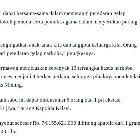
el dapat bersama-sama dalam memerangi peredaran gelap
ga tokoh pemuda serta pemuka agama dalam menyerukan perang
engingatkan anak-anak kita dan anggota keluarga kita. Orang-
ari peredaran gelap narkoba,” pungkasnya.
Hermawan menjelaskan sebanyak 13 tersangka kasus narkoba,
diproses menjadi 9 berkas perkara, sehingga pihaknya mendeteks
as Miming.
am sabu ini dapat dikonsumsi 5 orang dan 1 pil ekstasi
1 jiwa,” terang Kapolda Kalsel.
yebut sebesar Rp. 74.155.621.000 dihitung apabila dari 1 gra
700 ribu.