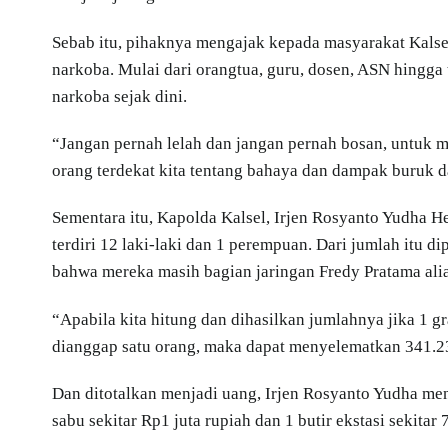
Sebab itu, pihaknya mengajak kepada masyarakat Kals
narkoba. Mulai dari orangtua, guru, dosen, ASN hing
narkoba sejak dini.
“Jangan pernah lelah dan jangan pernah bosan, untuk m
orang terdekat kita tentang bahaya dan dampak buruk d
Sementara itu, Kapolda Kalsel, Irjen Rosyanto Yudha 
terdiri 12 laki-laki dan 1 perempuan. Dari jumlah itu 
bahwa mereka masih bagian jaringan Fredy Pratama ali
“Apabila kita hitung dan dihasilkan jumlahnya jika 1 gr
dianggap satu orang, maka dapat menyelematkan 341.23
Dan ditotalkan menjadi uang, Irjen Rosyanto Yudha men
sabu sekitar Rp1 juta rupiah dan 1 butir ekstasi sekitar 