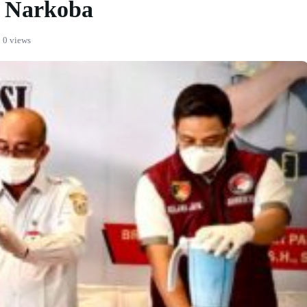
 Narkoba
0 views