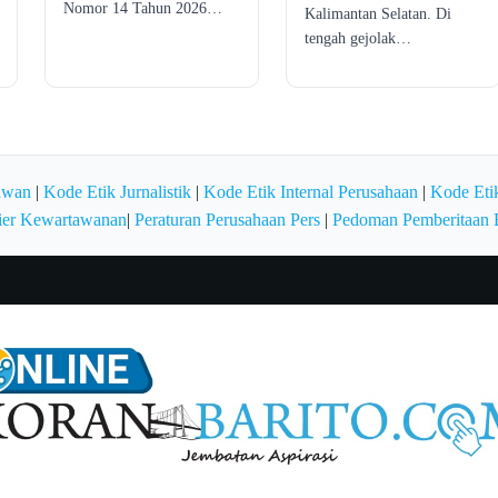
Nomor 14 Tahun 2026…
Kalimantan Selatan. Di
tengah gejolak…
awan
|
Kode Etik Jurnalistik
|
Kode Etik Internal Perusahaan
|
Kode Etik
ier Kewartawanan
|
Peraturan Perusahaan Pers
|
Pedoman Pemberitaan