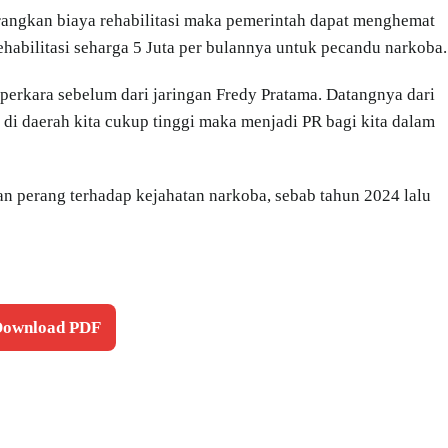
rangkan biaya rehabilitasi maka pemerintah dapat menghemat
rehabilitasi seharga 5 Juta per bulannya untuk pecandu narkoba.
-perkara sebelum dari jaringan Fredy Pratama. Datangnya dari
 di daerah kita cukup tinggi maka menjadi PR bagi kita dalam
an perang terhadap kejahatan narkoba, sebab tahun 2024 lalu
 Download PDF