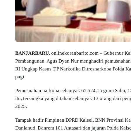
BANJARBARU,
onlinekoranbarito.com – Gubernur Kal
Pembangunan, Agus Dyan Nur menghadiri pemusnahan b
RI Ungkap Kasus T.P Narkotika Ditresnarkoba Polda Ka
pagi.
Pemusnahan narkoba sebanyak 65.524,15 gram Sabu, 12,1
itu, tersangka yang ditahan sebanyak 13 orang dari p
2025.
Tampak hadir Pimpinan DPRD Kalsel, BNN Provinsi Kal
Danlanud, Danrem 101 Antasari dan jajaran Polda Kalse