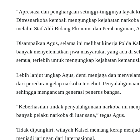
“Apresiasi dan penghargaan setinggi-tingginya layak k
Ditresnarkoba kembali mengungkap kejahatan narkoba d
melalui Staf Ahli Bidang Ekonomi dan Pembangunan, Ag
Disampaikan Agus, selama ini melihat kinerja Polda K
banyak menyelematkan jiwa masyarakat yang ada di seki
semua, terlebih untuk mengungkap kejahatan kemanusia
Lebih lanjut ungkap Agus, demi menjaga dan menyelamat
dari peredaran gelap narkoba tersebut. Penyalahgunaan
sehingga mengancam generasi penerus bangsa.
“Keberhasilan tindak penyalahgunaan narkoba ini menja
banyak pelaku narkoba di luar sana,” tegas Agus.
Tidak dipungkiri, wilayah Kalsel memang kerap menjadi
menjadi jaringan dari internasional.