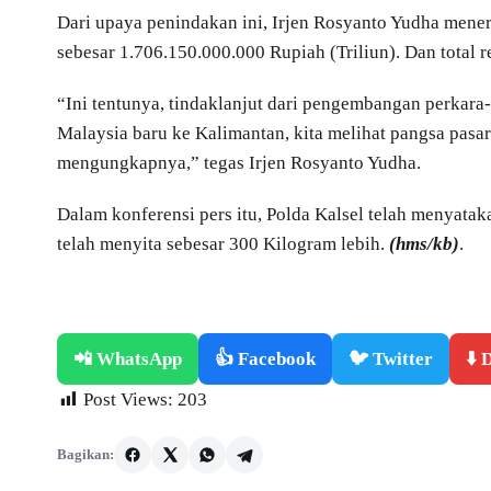
Dari upaya penindakan ini, Irjen Rosyanto Yudha mene
sebesar 1.706.150.000.000 Rupiah (Triliun). Dan total 
“Ini tentunya, tindaklanjut dari pengembangan perkara
Malaysia baru ke Kalimantan, kita melihat pangsa pasar
mengungkapnya,” tegas Irjen Rosyanto Yudha.
Dalam konferensi pers itu, Polda Kalsel telah menyatak
telah menyita sebesar 300 Kilogram lebih.
(hms/kb)
.
📲 WhatsApp
👍 Facebook
🐦 Twitter
⬇️
Post Views:
203
Bagikan: