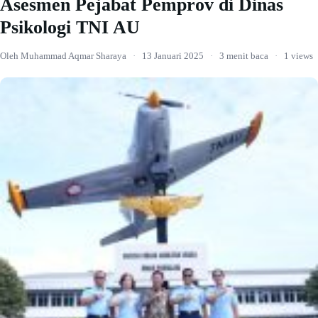
Asesmen Pejabat Pemprov di Dinas
Psikologi TNI AU
Oleh Muhammad Aqmar Sharaya
·
13 Januari 2025
·
3 menit baca
·
1 views