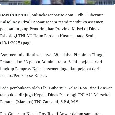
BANJARBARU,
onlinekoranbarito.com – Plh. Gubernur
Kalsel Roy Rizali Anwar secara resmi membuka asesmen
pejabat lingkup Pemerintahan Provinsi Kalsel di Dinas
Psikologi TNI AU Haim Perdana Kusuma pada Senin
(13/1/2025) pagi.
Asesmen ini diikuti sebanyat 38 pejabat Pimpinan Tinggi
Pratama dan 33 pejbat Administrator. Selain pejabat dari
lingkup Pemprov Kalsel, asemen juga ikut pejabat dari
Pemko/Pemkab se-Kalsel.
Pada pembukaan oleh Plh. Gubernur Kalsel Roy Rizali Anwar,
tampak hadir juga Kepala Dinas Psikologi TNI AU, Marsekal
Pertama (Marsma) TNI Zamzani, S.Psi, M.Si.
Plh. Gubernur Kalsel Roy Rizali Anwar dalam sambutan