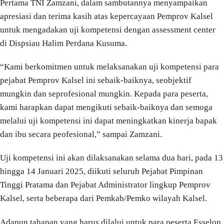
Pertama TNI Zamzani, dalam sambutannya menyampaikan
apresiasi dan terima kasih atas kepercayaan Pemprov Kalsel
untuk mengadakan uji kompetensi dengan assessment center
di Dispsiau Halim Perdana Kusuma.
“Kami berkomitmen untuk melaksanakan uji kompetensi para
pejabat Pemprov Kalsel ini sebaik-baiknya, seobjektif
mungkin dan seprofesional mungkin. Kepada para peserta,
kami harapkan dapat mengikuti sebaik-baiknya dan semoga
melalui uji kompetensi ini dapat meningkatkan kinerja bapak
dan ibu secara peofesional,” sampai Zamzani.
Uji kompetensi ini akan dilaksanakan selama dua hari, pada 13
hingga 14 Januari 2025, diikuti seluruh Pejabat Pimpinan
Tinggi Pratama dan Pejabat Administrator lingkup Pemprov
Kalsel, serta beberapa dari Pemkab/Pemko wilayah Kalsel.
Adapun tahapan yang harus dilalui untuk para peserta Esselon