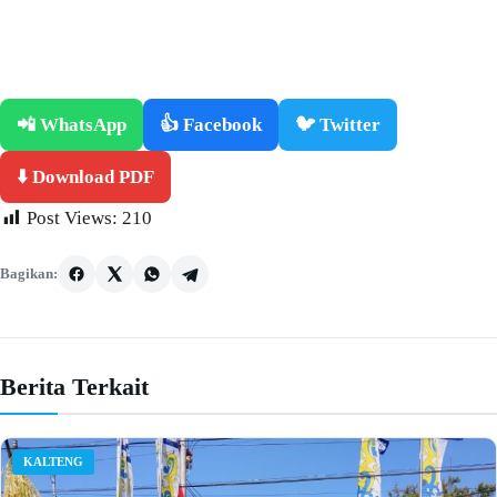
📲 WhatsApp
👍 Facebook
🐦 Twitter
⬇️ Download PDF
Post Views:
210
Bagikan:
Berita Terkait
KALTENG