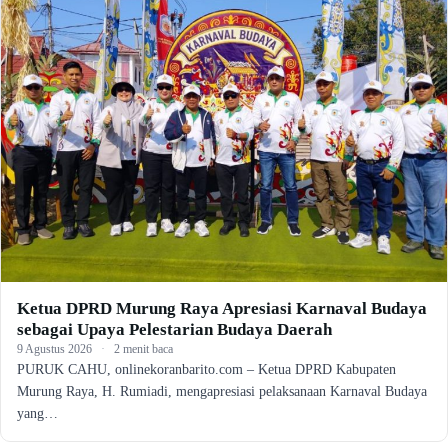
Ketua DPRD Murung Raya Apresiasi Karnaval Budaya
sebagai Upaya Pelestarian Budaya Daerah
9 Agustus 2026
·
2 menit baca
PURUK CAHU, onlinekoranbarito.com – Ketua DPRD Kabupaten
Murung Raya, H. Rumiadi, mengapresiasi pelaksanaan Karnaval Budaya
yang…