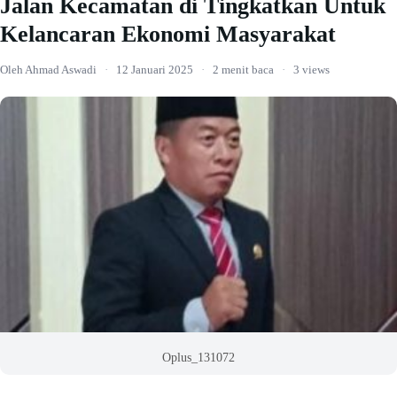
Jalan Kecamatan di Tingkatkan Untuk
Kelancaran Ekonomi Masyarakat
Oleh Ahmad Aswadi
·
12 Januari 2025
·
2 menit baca
·
3 views
Oplus_131072