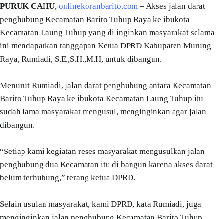
PURUK CAHU
,
onlinekoranbarito.com
– Akses jalan darat
penghubung Kecamatan Barito Tuhup Raya ke ibukota
Kecamatan Laung Tuhup yang di inginkan masyarakat selama
ini mendapatkan tanggapan Ketua DPRD Kabupaten Murung
Raya, Rumiadi, S.E.,S.H.,M.H, untuk dibangun.
Menurut Rumiadi, jalan darat penghubung antara Kecamatan
Barito Tuhup Raya ke ibukota Kecamatan Laung Tuhup itu
sudah lama masyarakat mengusul, menginginkan agar jalan
dibangun.
“Setiap kami kegiatan reses masyarakat mengusulkan jalan
penghubung dua Kecamatan itu di bangun karena akses darat
belum terhubung,” terang ketua DPRD.
Selain usulan masyarakat, kami DPRD, kata Rumiadi, juga
menginginkan jalan penghubung Kecamatan Barito Tuhup