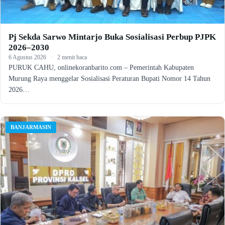
Pj Sekda Sarwo Mintarjo Buka Sosialisasi Perbup PJPK
2026–2030
6 Agustus 2026
·
2 menit baca
PURUK CAHU, onlinekoranbarito.com – Pemerintah Kabupaten
Murung Raya menggelar Sosialisasi Peraturan Bupati Nomor 14 Tahun
2026…
BANJARMASIN