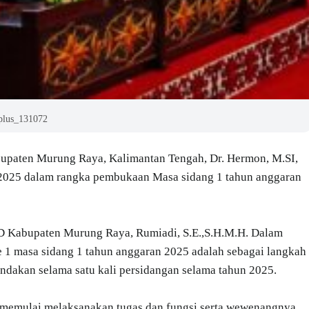
plus_131072
bupaten Murung Raya, Kalimantan Tengah, Dr. Hermon, M.SI,
 2025 dalam rangka pembukaan Masa sidang 1 tahun anggaran
RD Kabupaten Murung Raya, Rumiadi, S.E.,S.H.M.H. Dalam
 1 masa sidang 1 tahun anggaran 2025 adalah sebagai langkah
ndakan selama satu kali persidangan selama tahun 2025.
 memulai melaksanakan tugas dan fungsi serta wewenangnya,