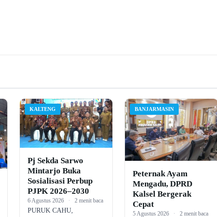
KALTENG
BANJARMASIN
Pj Sekda Sarwo
Mintarjo Buka
Peternak Ayam
Sosialisasi Perbup
Mengadu, DPRD
PJPK 2026–2030
Kalsel Bergerak
6 Agustus 2026
·
2 menit baca
Cepat
PURUK CAHU,
5 Agustus 2026
·
2 menit baca