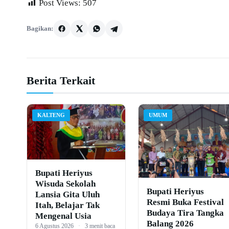
Post Views:
507
Bagikan:
Berita Terkait
KALTENG
UMUM
Bupati Heriyus
Wisuda Sekolah
Bupati Heriyus
Lansia Gita Uluh
Resmi Buka Festival
Itah, Belajar Tak
Budaya Tira Tangka
Mengenal Usia
Balang 2026
6 Agustus 2026
·
3 menit baca