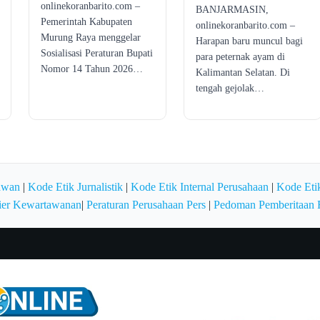
onlinekoranbarito.com –
BANJARMASIN,
Pemerintah Kabupaten
onlinekoranbarito.com –
Murung Raya menggelar
Harapan baru muncul bagi
Sosialisasi Peraturan Bupati
para peternak ayam di
Nomor 14 Tahun 2026…
Kalimantan Selatan. Di
tengah gejolak…
awan
|
Kode Etik Jurnalistik
|
Kode Etik Internal Perusahaan
|
Kode Etik
ier Kewartawanan
|
Peraturan Perusahaan Pers
|
Pedoman Pemberitaan