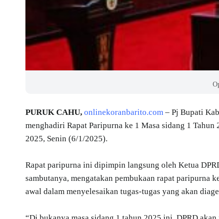
O
PURUK CAHU,
onlinekoranbarito.com
– Pj Bupati Ka
menghadiri Rapat Paripurna ke 1 Masa sidang 1 Tahun
2025, Senin (6/1/2025).
Rapat paripurna ini dipimpin langsung oleh Ketua DP
sambutanya, mengatakan pembukaan rapat paripurna ke
awal dalam menyelesaikan tugas-tugas yang akan diage
“Di bukanya masa sidang 1 tahun 2025 ini, DPRD akan