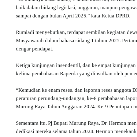
baik dalam bidang legislasi, anggaran, maupun pengawa
sampai dengan bulan April 2025,” kata Ketua DPRD.
Rumiadi menyebutkan, terdapat sembilan kegiatan dewa
Musyawarah dalam bahasa sidang 1 tahun 2025. Pertama
dengar pendapat.
Ketiga kunjungan insendentil, dan ke empat kunjungan
kelima pembahasan Raperda yang diusulkan oleh pemer
“Kemudian ke enam reses, dan laporan reses anggota 
peraturan perundang-undangan, ke-8 pembahasan lapo
Murung Raya Tahun Anggaran 2024. Ke-9 Penutupan mas
Sementara itu, Pj Bupati Murung Raya, Dr. Hermon men
dedikasi mereka selama tahun 2024. Hermon menekankan