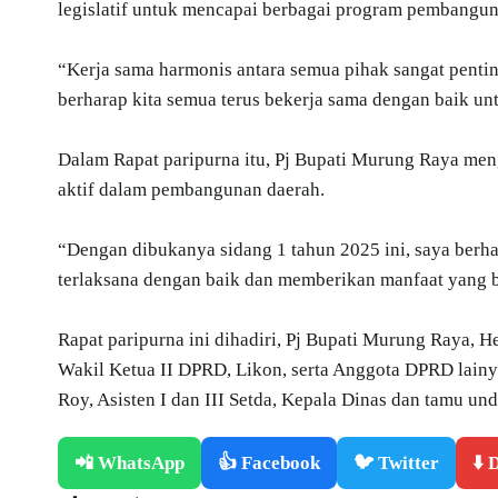
legislatif untuk mencapai berbagai program pembangun
“Kerja sama harmonis antara semua pihak sangat pent
berharap kita semua terus bekerja sama dengan baik u
Dalam Rapat paripurna itu, Pj Bupati Murung Raya meng
aktif dalam pembangunan daerah.
“Dengan dibukanya sidang 1 tahun 2025 ini, saya berha
terlaksana dengan baik dan memberikan manfaat yang b
Rapat paripurna ini dihadiri, Pj Bupati Murung Raya,
Wakil Ketua II DPRD, Likon, serta Anggota DPRD lain
Roy, Asisten I dan III Setda, Kepala Dinas dan tamu und
📲 WhatsApp
👍 Facebook
🐦 Twitter
⬇️