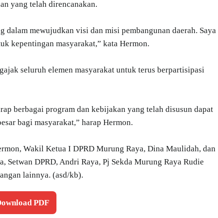
an yang telah direncanakan.
ing dalam mewujudkan visi dan misi pembangunan daerah. Saya
ntuk kepentingan masyarakat,” kata Hermon.
ajak seluruh elemen masyarakat untuk terus berpartisipasi
rap berbagai program dan kebijakan yang telah disusun dapat
esar bagi masyarakat,” harap Hermon.
 Hermon, Wakil Ketua I DPRD Murung Raya, Dina Maulidah, dan
ya, Setwan DPRD, Andri Raya, Pj Sekda Murung Raya Rudie
angan lainnya. (asd/kb).
 Download PDF