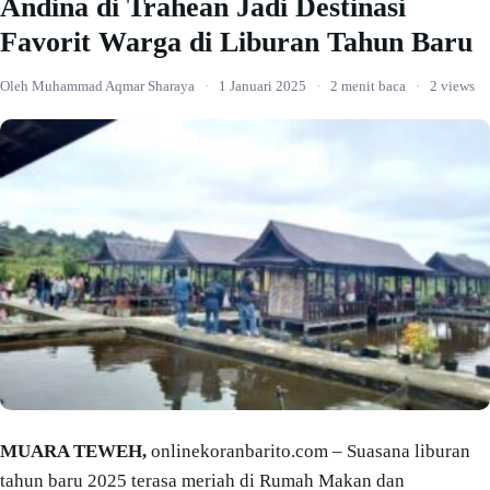
Andina di Trahean Jadi Destinasi
Favorit Warga di Liburan Tahun Baru
Oleh Muhammad Aqmar Sharaya
·
1 Januari 2025
·
2 menit baca
·
2 views
MUARA TEWEH,
onlinekoranbarito.com – Suasana liburan
tahun baru 2025 terasa meriah di Rumah Makan dan