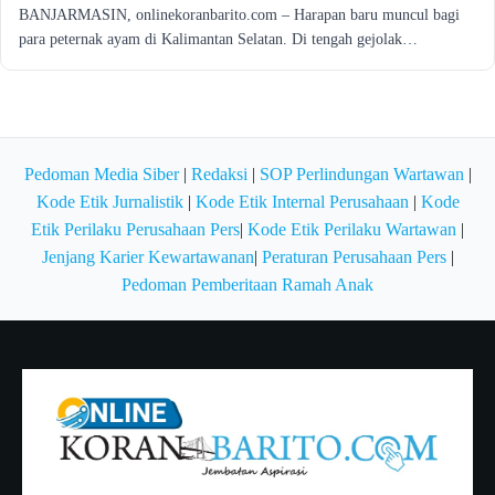
BANJARMASIN, onlinekoranbarito.com – Harapan baru muncul bagi
para peternak ayam di Kalimantan Selatan. Di tengah gejolak…
Pedoman Media Siber
|
Redaksi
|
SOP Perlindungan Wartawan
|
Kode Etik Jurnalistik
|
Kode Etik Internal Perusahaan
|
Kode
Etik Perilaku Perusahaan Pers
|
Kode Etik Perilaku Wartawan
|
Jenjang Karier Kewartawanan
|
Peraturan Perusahaan Pers
|
Pedoman Pemberitaan Ramah Anak