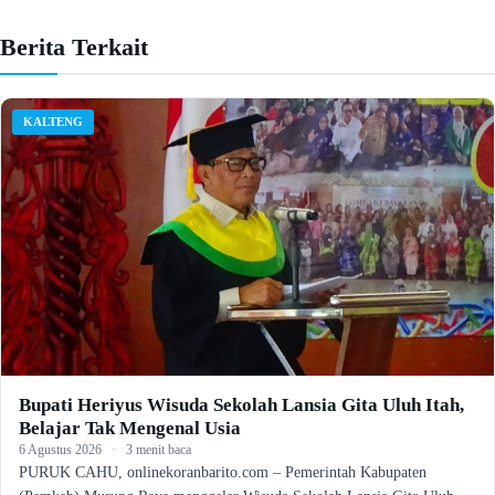
Berita Terkait
KALTENG
Bupati Heriyus Wisuda Sekolah Lansia Gita Uluh Itah,
Belajar Tak Mengenal Usia
6 Agustus 2026
·
3 menit baca
PURUK CAHU, onlinekoranbarito.com – Pemerintah Kabupaten