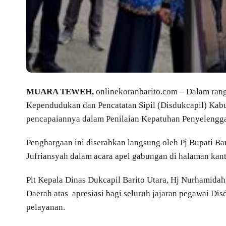
MUARA TEWEH,
onlinekoranbarito.com – Dalam ran
Kependudukan dan Pencatatan Sipil (Disdukcapil) Kab
pencapaiannya dalam Penilaian Kepatuhan Penyelengga
Penghargaan ini diserahkan langsung oleh Pj Bupati Bar
Jufriansyah dalam acara apel gabungan di halaman kant
Plt Kepala Dinas Dukcapil Barito Utara, Hj Nurhamida
Daerah atas apresiasi bagi seluruh jajaran pegawai Dis
pelayanan.