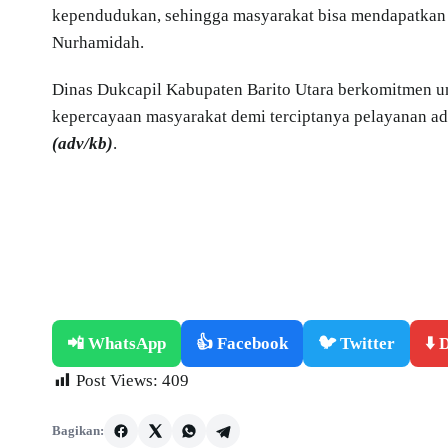
kependudukan, sehingga masyarakat bisa mendapatkan p
Nurhamidah.
Dinas Dukcapil Kabupaten Barito Utara berkomitmen u
kepercayaan masyarakat demi terciptanya pelayanan ad
(adv/kb)
.
📲 WhatsApp
👍 Facebook
🐦 Twitter
⬇️
Post Views:
409
Bagikan: