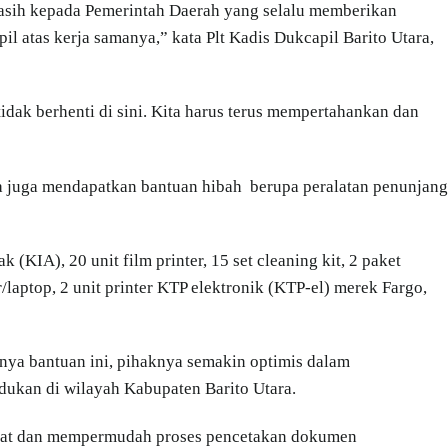
kasih kepada Pemerintah Daerah yang selalu memberikan
 atas kerja samanya,” kata Plt Kadis Dukcapil Barito Utara,
idak berhenti di sini. Kita harus terus mempertahankan dan
a juga mendapatkan bantuan hibah berupa peralatan penunjang
 (KIA), 20 unit film printer, 15 set cleaning kit, 2 paket
laptop, 2 unit printer KTP elektronik (KTP-el) merek Fargo,
ya bantuan ini, pihaknya semakin optimis dalam
dukan di wilayah Kabupaten Barito Utara.
epat dan mempermudah proses pencetakan dokumen