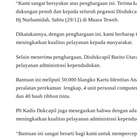
“Kami sangat bersyukur atas penghargaan ini. Terima 
dukungan penuh dan kepada seluruh pegawai Disdukcapil
Hj Nurhamidah, Sabtu (29/12) di Muara Teweh.
Dikatakannya, dengan penghargaan ini, kami berharap t
meningkatkan kualitas pelayanan kepada masyarakat.
Selain menerima penghargaan, Disdukcapil Barito Utar
pelayanan administrasi kependudukan.
Bantuan ini meliputi 50.000 blangko Kartu Identitas Anak
peralatan perekaman lengkap, 4 unit personal computer/
dan 40 buah ribbon tinta.
Plt Kadis Dukcapil juga menegaskan bahwa dengan adan
meningkatkan kualitas pelayanan administrasi kependu
“Bantuan ini sangat berarti bagi kami untuk memperc