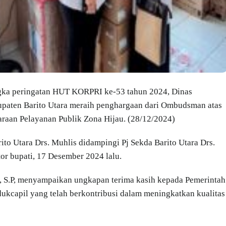
gka peringatan HUT KORPRI ke-53 tahun 2024, Dinas
upaten Barito Utara meraih penghargaan dari Ombudsman atas
raan Pelayanan Publik Zona Hijau. (28/12/2024)
ito Utara Drs. Muhlis didampingi Pj Sekda Barito Utara Drs.
or bupati, 17 Desember 2024 lalu.
h, S.P, menyampaikan ungkapan terima kasih kepada Pemerintah
dukcapil yang telah berkontribusi dalam meningkatkan kualitas