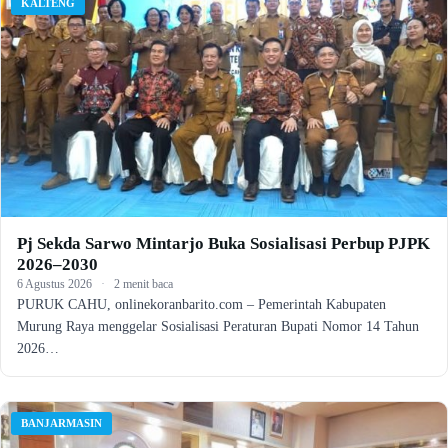
KALTENG
Pj Sekda Sarwo Mintarjo Buka Sosialisasi Perbup PJPK
2026–2030
6 Agustus 2026
·
2 menit baca
PURUK CAHU, onlinekoranbarito.com – Pemerintah Kabupaten
Murung Raya menggelar Sosialisasi Peraturan Bupati Nomor 14 Tahun
2026…
BANJARMASIN