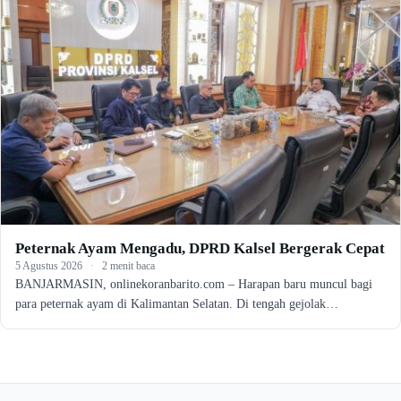
Peternak Ayam Mengadu, DPRD Kalsel Bergerak Cepat
5 Agustus 2026
·
2 menit baca
BANJARMASIN, onlinekoranbarito.com – Harapan baru muncul bagi
para peternak ayam di Kalimantan Selatan. Di tengah gejolak…