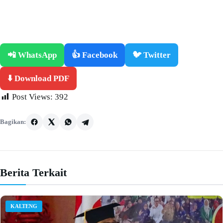
📲 WhatsApp
👍 Facebook
🐦 Twitter
⬇️ Download PDF
Post Views:
392
Bagikan:
Berita Terkait
KALTENG