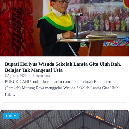
Bupati Heriyus Wisuda Sekolah Lansia Gita Uluh Itah,
Belajar Tak Mengenal Usia
6 Agustus 2026
·
3 menit baca
PURUK CAHU, onlinekoranbarito.com – Pemerintah Kabupaten
(Pemkab) Murung Raya menggelar Wisuda Sekolah Lansia Gita Uluh
Itah…
UMUM