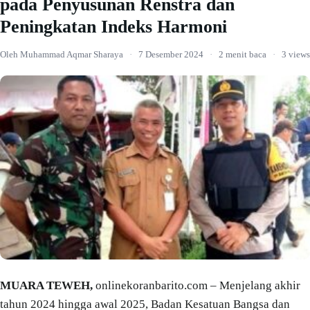
pada Penyusunan Renstra dan
Peningkatan Indeks Harmoni
Oleh Muhammad Aqmar Sharaya
·
7 Desember 2024
·
2 menit baca
·
3 views
MUARA TEWEH,
onlinekoranbarito.com – Menjelang akhir
tahun 2024 hingga awal 2025, Badan Kesatuan Bangsa dan