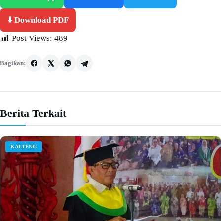
⬇️ Download PDF
Post Views:
489
Bagikan:
Berita Terkait
KALTENG