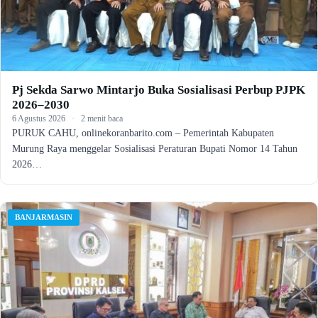
Pj Sekda Sarwo Mintarjo Buka Sosialisasi Perbup PJPK
2026–2030
6 Agustus 2026
·
2 menit baca
PURUK CAHU, onlinekoranbarito.com – Pemerintah Kabupaten
Murung Raya menggelar Sosialisasi Peraturan Bupati Nomor 14 Tahun
2026…
BANJARMASIN