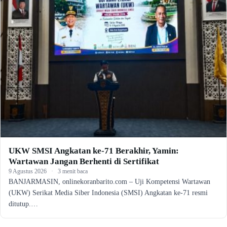
UKW SMSI Angkatan ke-71 Berakhir, Yamin:
Wartawan Jangan Berhenti di Sertifikat
9 Agustus 2026
·
3 menit baca
BANJARMASIN, onlinekoranbarito.com – Uji Kompetensi Wartawan
(UKW) Serikat Media Siber Indonesia (SMSI) Angkatan ke-71 resmi
ditutup.…