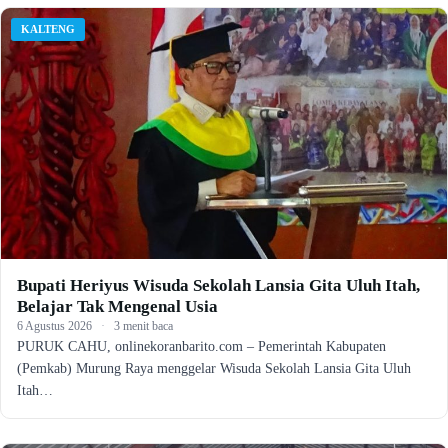
KALTENG
Bupati Heriyus Wisuda Sekolah Lansia Gita Uluh Itah,
Belajar Tak Mengenal Usia
6 Agustus 2026
·
3 menit baca
PURUK CAHU, onlinekoranbarito.com – Pemerintah Kabupaten
(Pemkab) Murung Raya menggelar Wisuda Sekolah Lansia Gita Uluh
Itah…