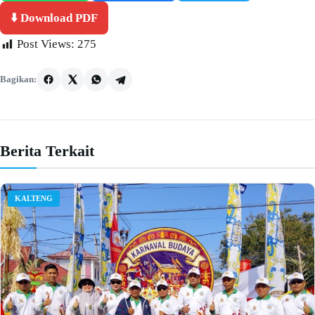
⬇️ Download PDF
Post Views:
275
Bagikan:
Berita Terkait
KALTENG