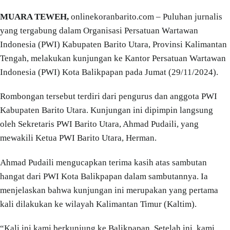
MUARA TEWEH,
onlinekoranbarito.com – Puluhan jurnalis
yang tergabung dalam Organisasi Persatuan Wartawan
Indonesia (PWI) Kabupaten Barito Utara, Provinsi Kalimantan
Tengah, melakukan kunjungan ke Kantor Persatuan Wartawan
Indonesia (PWI) Kota Balikpapan pada Jumat (29/11/2024).
Rombongan tersebut terdiri dari pengurus dan anggota PWI
Kabupaten Barito Utara. Kunjungan ini dipimpin langsung
oleh Sekretaris PWI Barito Utara, Ahmad Pudaili, yang
mewakili Ketua PWI Barito Utara, Herman.
Ahmad Pudaili mengucapkan terima kasih atas sambutan
hangat dari PWI Kota Balikpapan dalam sambutannya. Ia
menjelaskan bahwa kunjungan ini merupakan yang pertama
kali dilakukan ke wilayah Kalimantan Timur (Kaltim).
“Kali ini kami berkunjung ke Balikpapan. Setelah ini, kami