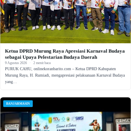
Ketua DPRD Murung Raya Apresiasi Karnaval Budaya
sebagai Upaya Pelestarian Budaya Daerah
9 Agustus 2026
·
2 menit baca
PURUK CAHU, onlinekoranbarito.com – Ketua DPRD Kabupaten
Murung Raya, H. Rumiadi, mengapresiasi pelaksanaan Karnaval Budaya
yang…
BANJARMASIN