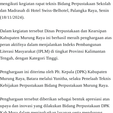
mengikuti kegiatan rapat teknis Bidang Perpustakaan Sekolah
dan Madrasah di Hotel Swiss-Belhotel, Palangka Raya, Senin
(18/11/2024).
Dalam kegiatan tersebut Dinas Perpustakaan dan Kearsipan
Kabupaten Murung Raya ini berhasil meraih penghargaan atas
peran aktifnya dalam menjalankan Indeks Pembangunan
Literasi Masyarakat (IPLM) di tingkat Provinsi Kalimantan
Tengah, dengan Kategori Tinggi.
Penghargaan ini diterima oleh Plt. Kepala (DPK) Kabupaten
Murung Raya, Batara melalui Yunitha, selaku Penelaah Teknis
Kebijakan Perpustakaan Bidang Perpustakaan Murung Raya.
Penghargaan tersebut diberikan sebagai bentuk apresiasi atas
upaya dan inovasi yang dilakukan Bidang Perpustakaan DPK
Kab.Mura dalam meningkatkan layanan serta mendorong