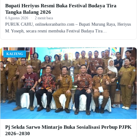
Bupati Heriyus Resmi Buka Festival Budaya Tira
Tangka Balang 2026
6 Agustus 2026
·
2 menit baca
PURUK CAHU, onlinekoranbarito.com – Bupati Murung Raya, Heriyus
M. Yoseph, secara resmi membuka Festival Budaya Tira…
KALTENG
Pj Sekda Sarwo Mintarjo Buka Sosialisasi Perbup PJPK
2026–2030