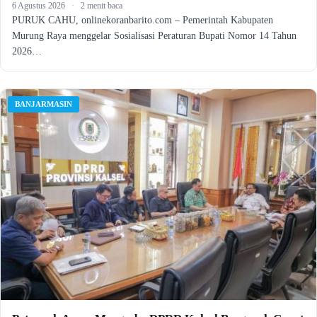
6 Agustus 2026
·
2 menit baca
PURUK CAHU, onlinekoranbarito.com – Pemerintah Kabupaten
Murung Raya menggelar Sosialisasi Peraturan Bupati Nomor 14 Tahun
2026…
BANJARMASIN