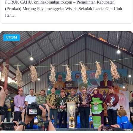
PURUK CAHU, onlinekoranbarito.com – Pemerintah Kabupaten
(Pemkab) Murung Raya menggelar Wisuda Sekolah Lansia Gita Uluh
Itah…
UMUM