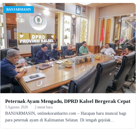
BANJARMASIN
Peternak Ayam Mengadu, DPRD Kalsel Bergerak Cepat
5 Agustus 2026
·
2 menit baca
BANJARMASIN, onlinekoranbarito.com – Harapan baru muncul bagi
para peternak ayam di Kalimantan Selatan. Di tengah gejolak…