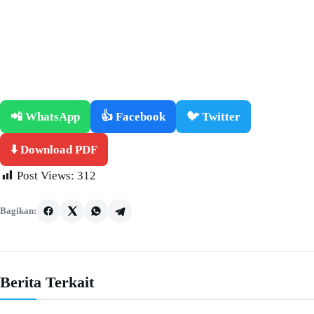
📲 WhatsApp
👍 Facebook
🐦 Twitter
⬇️ Download PDF
Post Views:
312
Bagikan:
Berita Terkait