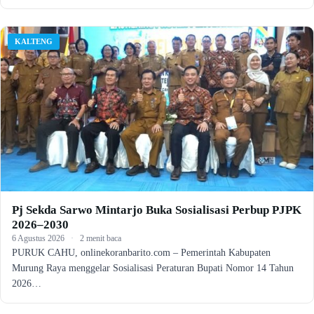
KALTENG
Pj Sekda Sarwo Mintarjo Buka Sosialisasi Perbup PJPK
2026–2030
6 Agustus 2026
·
2 menit baca
PURUK CAHU, onlinekoranbarito.com – Pemerintah Kabupaten
Murung Raya menggelar Sosialisasi Peraturan Bupati Nomor 14 Tahun
2026…