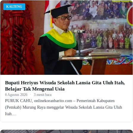
KALTENG
Bupati Heriyus Wisuda Sekolah Lansia Gita Uluh Itah,
Belajar Tak Mengenal Usia
6 Agustus 2026
·
3 menit baca
PURUK CAHU, onlinekoranbarito.com – Pemerintah Kabupaten
(Pemkab) Murung Raya menggelar Wisuda Sekolah Lansia Gita Uluh
Itah…