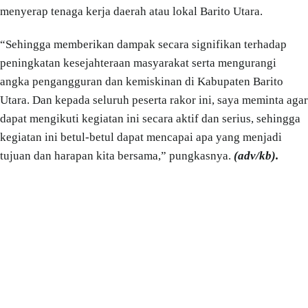
menyerap tenaga kerja daerah atau lokal Barito Utara.
“Sehingga memberikan dampak secara signifikan terhadap
peningkatan kesejahteraan masyarakat serta mengurangi
angka pengangguran dan kemiskinan di Kabupaten Barito
Utara. Dan kepada seluruh peserta rakor ini, saya meminta agar
dapat mengikuti kegiatan ini secara aktif dan serius, sehingga
kegiatan ini betul-betul dapat mencapai apa yang menjadi
tujuan dan harapan kita bersama,” pungkasnya.
(adv/kb).