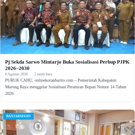
Pj Sekda Sarwo Mintarjo Buka Sosialisasi Perbup PJPK
2026–2030
6 Agustus 2026
·
2 menit baca
PURUK CAHU, onlinekoranbarito.com – Pemerintah Kabupaten
Murung Raya menggelar Sosialisasi Peraturan Bupati Nomor 14 Tahun
2026…
BANJARMASIN