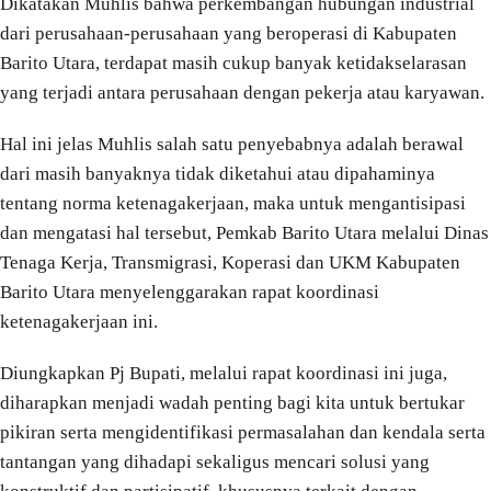
Dikatakan Muhlis bahwa perkembangan hubungan industrial
dari perusahaan-perusahaan yang beroperasi di Kabupaten
Barito Utara, terdapat masih cukup banyak ketidakselarasan
yang terjadi antara perusahaan dengan pekerja atau karyawan.
Hal ini jelas Muhlis salah satu penyebabnya adalah berawal
dari masih banyaknya tidak diketahui atau dipahaminya
tentang norma ketenagakerjaan, maka untuk mengantisipasi
dan mengatasi hal tersebut, Pemkab Barito Utara melalui Dinas
Tenaga Kerja, Transmigrasi, Koperasi dan UKM Kabupaten
Barito Utara menyelenggarakan rapat koordinasi
ketenagakerjaan ini.
Diungkapkan Pj Bupati, melalui rapat koordinasi ini juga,
diharapkan menjadi wadah penting bagi kita untuk bertukar
pikiran serta mengidentifikasi permasalahan dan kendala serta
tantangan yang dihadapi sekaligus mencari solusi yang