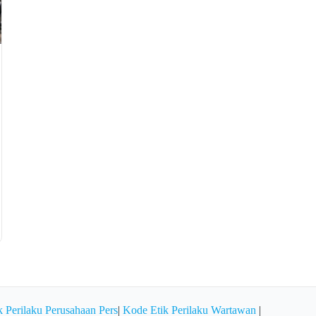
 Perilaku Perusahaan Pers
|
Kode Etik Perilaku Wartawan
|