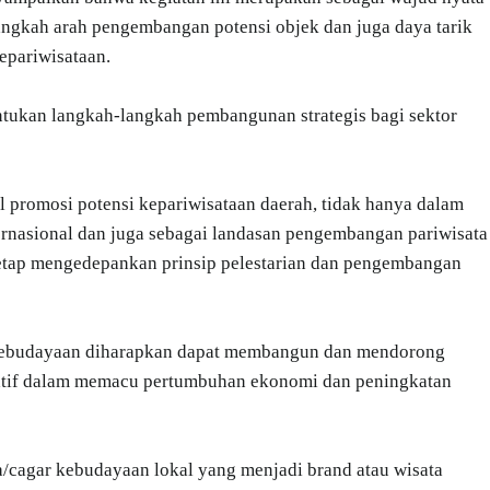
ngkah arah pengembangan potensi objek dan juga daya tarik
epariwisataan.
ntukan langkah-langkah pembangunan strategis bagi sektor
l promosi potensi kepariwisataan daerah, tidak hanya dalam
nternasional dan juga sebagai landasan pengembangan pariwisata
 tetap mengedepankan prinsip pelestarian dan pengembangan
an Kebudayaan diharapkan dapat membangun dan mendorong
reatif dalam memacu pertumbuhan ekonomi dan peningkatan
/cagar kebudayaan lokal yang menjadi brand atau wisata