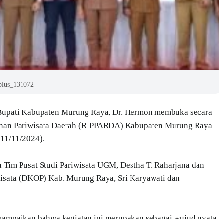
plus_131072
Bupati Kabupaten Murung Raya, Dr. Hermon membuka secara
unan Pariwisata Daerah (RIPPARDA) Kabupaten Murung Raya
(11/11/2024).
ya Tim Pusat Studi Pariwisata UGM, Destha T. Raharjana dan
isata (DKOP) Kab. Murung Raya, Sri Karyawati dan
ampaikan bahwa kegiatan ini merupakan sebagai wujud nyata