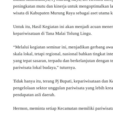
peningkatan mutu dan kinerja untuk mengoptimalkan la
wisata di Kabupaten Murung Raya sebagai aset utama k
Untuk itu, Hasil Kegiatan ini akan menjadi acuan mene
kepariwisataan di Tana Malai Tolung Lingu.
“Melalui kegiatan seminar ini, menjadikan gerbang awa
skala lokal, tetapi regional, nasional bahkan tingkat i
yang tepat sasaran, terpadu dan berkelanjutan dengan
pariwisata lokal budaya,” tuturnya.
Tidak hanya itu, terang Pj Bupati, kepariwisataan d
pengelolaan sektor unggulan pariwisata yang lebih k
pendapatan asli daerah.
Hermon, meminta setiap Kecamatan memiliki pariwisata