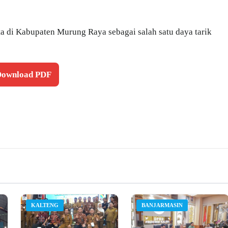
 di Kabupaten Murung Raya sebagai salah satu daya tarik
 Download PDF
KALTENG
BANJARMASIN