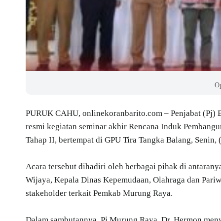
O
PURUK CAHU, onlinekoranbarito.com – Penjabat (Pj) 
resmi kegiatan seminar akhir Rencana Induk Pembang
Tahap II, bertempat di GPU Tira Tangka Balang, Senin, 
Acara tersebut dihadiri oleh berbagai pihak di antaran
Wijaya, Kepala Dinas Kepemudaan, Olahraga dan Pariw
stakeholder terkait Pemkab Murung Raya.
Dalam sambutannya, Pj Murung Raya, Dr. Hermon meny